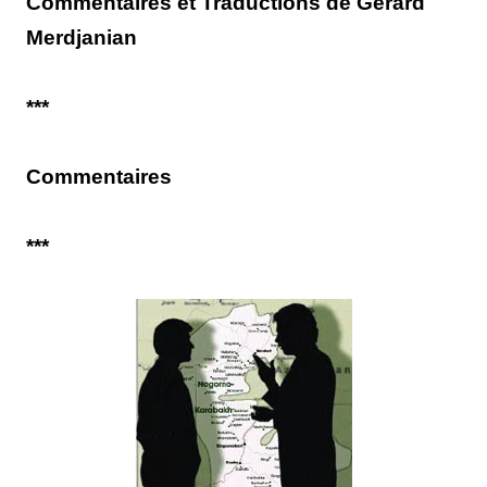
Commentaires et Traductions de Gérard
Merdjanian
***
Commentaires
***