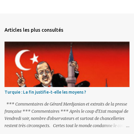
Articles les plus consultés
Turquie : La fin justifie-t-elle les moyens ?
*** Commentaires de Gérard Merdjanian et extraits de la presse
française *** Commentaires *** Après le coup d’Etat manqué de
Vendredi soir, nombre d’observateurs et surtout de chancelleries
restent très circonspects. Certes tout le monde condamne le coup
d’Etat mené par une partie de l’armée et trouve normal que les