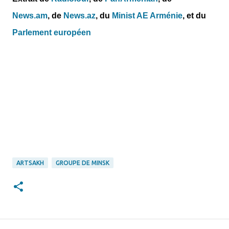
News.am
,
de
News.az
,
du
Minist AE Arménie
, et du
Parlement européen
ARTSAKH
GROUPE DE MINSK