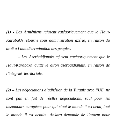
(1)
-
Les Arméniens refusent catégoriquement que le Haut-
Karabakh retourne sous administration azérie, en raison du
droit à l’autodétermination des peuples.
-
Les Azerbaidjanais refusent catégoriquement que le
Haut-Karabakh quitte le giron azerbaidjanais, en raison de
l’intégrité
territoriale.
(2)
– Les négociations d’adhésion de la Turquie avec l’UE, ne
sont pas en fait de réelles négociations, sauf pour les
bisounours européens pour qui «tout le monde il est beau, tout
le monde il est gentil». Ankara demande de l’argent pour