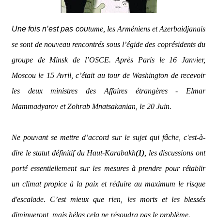
Une fois n’est pas cou
tume, les Arméniens et Azerbaidjanais
se sont de nouveau rencontrés sous l’égide des coprésidents du
groupe de Minsk de l’OSCE. Après Paris le 16 Janvier,
Moscou le 15 Avril, c’était au tour de Washington de recevoir
les deux ministres des Affaires étrangères - Elmar
Mammadyarov et Zohrab Mnatsakanian, le 20 Juin.
Ne pouvant se mettre d’accord sur le sujet qui fâche, c'est-à-
dire le statut définitif du Haut-Karabakh
(1)
, les discussions ont
porté essentiellement sur les mesures à prendre pour rétablir
un climat propice à la paix et réduire au maximum le risque
d'escalade. C’est mieux que rien, les morts et les blessés
diminueront, mais hélas cela ne résoudra pas le problème.