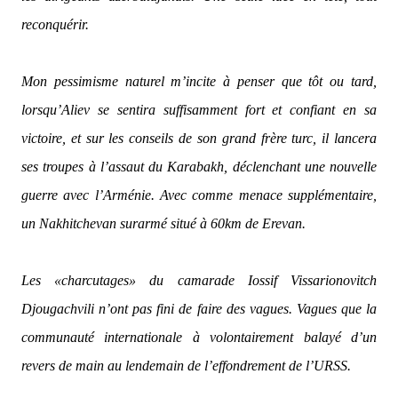
reconquérir.
Mon pessimisme naturel m’incite à penser que tôt ou tard,
lorsqu’Aliev se sentira suffisamment fort et confiant en sa
victoire, et sur les conseils de son grand frère turc, il lancera
ses troupes à l’assaut du Karabakh, déclenchant une nouvelle
guerre avec l’Arménie. Avec comme menace supplémentaire,
un Nakhitchevan surarmé situé à 60km de Erevan.
Les «charcutages» du camarade Iossif Vissarionovitch
Djougachvili n’ont pas fini de faire des vagues. Vagues que la
communauté internationale à volontairement balayé d’un
revers de main au lendemain de l’effondrement de l’URSS.