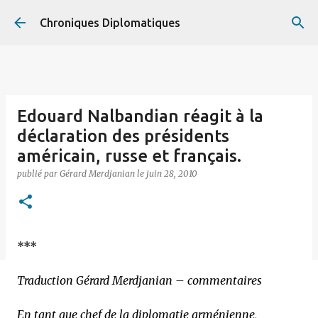
Accéder au contenu principal
Chroniques Diplomatiques
Edouard Nalbandian réagit à la
déclaration des présidents
américain, russe et français.
publié par
Gérard Merdjanian
le
juin 28, 2010
***
Traduction Gérard Merdjanian – commentaires
En tant que chef de la diplomatie arménienne,