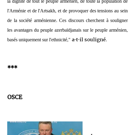
la dignité de tout le peuple arménien, de toute la population de
l'Arménie et de l'Artsakh, et de provoquer des tensions au sein
de la société arménienne. Ces discours cherchent à souligner
les avantages du peuple azerbaïdjanais sur le peuple arménien,
a-t-il souligné.
basés uniquement sur l'ethnicité,"
***
OSCE