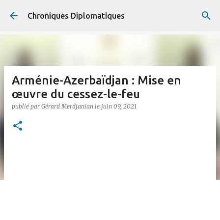
Accéder au contenu principal
Chroniques Diplomatiques
Arménie-Azerbaïdjan : Mise en
œuvre du cessez-le-feu
publié par
Gérard Merdjanian
le
juin 09, 2021