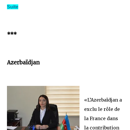
Suite
***
Azerbaïdjan
«L’Azerbaïdjan a
exclu le rôle de
la France dans
la contribution