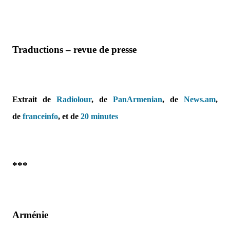
Traductions – revue de presse
Extrait de
Radiolour
, de
PanArmenian
, de
News.am
,
de
franceinfo
, et de
20 minutes
***
Arménie