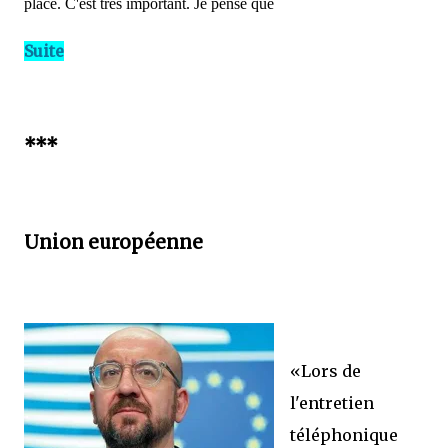
place. C'est très important. Je pense que
Suite
***
Union européenne
«Lors de
l'entretien
téléphonique