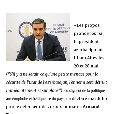
«Les propos
prononcés par
le président
azerbaïdjanais
Ilham Aliev les
20 et 28 mai
(
‘’S'il y a ne serait-ce qu'une petite menace pour la
sécurité de l'État de l'Azerbaïdjan, l'ennemi sera détruit
immédiatement et sur place’’’)
témoignent de la politique
a déclaré mardi 1er
arménophobe et belliqueuse du pays,»
juin le défenseur des droits humains
Armand