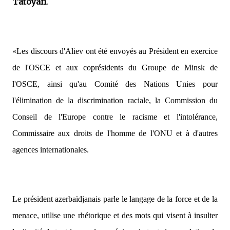
Tatoyan
.
«Les discours d'Aliev ont été envoyés au Président en exercice
de l'OSCE et aux coprésidents du Groupe de Minsk de
l'OSCE, ainsi qu'au Comité des Nations Unies pour
l'élimination de la discrimination raciale, la Commission du
Conseil de l'Europe contre le racisme et l'intolérance,
Commissaire aux droits de l'homme de l'ONU et à d'autres
agences internationales.
Le président azerbaïdjanais parle le langage de la force et de la
menace, utilise une rhétorique et des mots qui visent à insulter