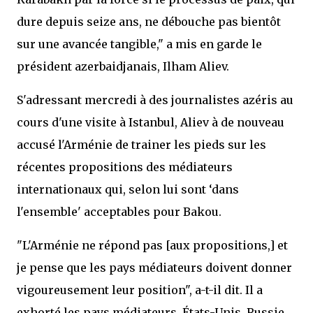
dure depuis seize ans, ne débouche pas bientôt
sur une avancée tangible," a mis en garde le
président azerbaidjanais, Ilham Aliev.
S'adressant mercredi à des journalistes azéris au
cours d'une visite à Istanbul, Aliev à de nouveau
accusé l'Arménie de trainer les pieds sur les
récentes propositions des médiateurs
internationaux qui, selon lui sont ‘dans
l'ensemble' acceptables pour Bakou.
"L'Arménie ne répond pas [aux propositions,] et
je pense que les pays médiateurs doivent donner
vigoureusement leur position", a-t-il dit. Il a
exhorté les pays médiateurs, États-Unis, Russie