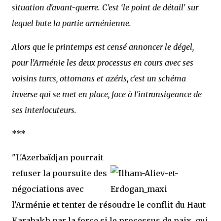
situation d'avant-guerre. C'est ‘le point de détail' sur
lequel bute la partie arménienne.
Alors que le printemps est censé annoncer le dégel,
pour l'Arménie les deux processus en cours avec ses
voisins turcs, ottomans et azéris, c'est un schéma
inverse qui se met en place, face à l'intransigeance de
ses interlocuteurs.
***
"L'Azerbaïdjan pourrait
refuser la poursuite des
négociations avec
l'Arménie et tenter de résoudre le conflit du Haut-
Karabakh par la force si le processus de paix, qui