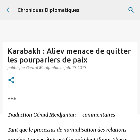
Accéder au contenu principal
Chroniques Diplomatiques
Karabakh : Aliev menace de quitter
les pourparlers de paix
publié par
Gérard Merdjanian
le
juin 10, 2010
***
Traduction Gérard Merdjanian – commentaires
Tant que le processus de normalisation des relations
arméno-turques était actif, le président Ilham Aliev a