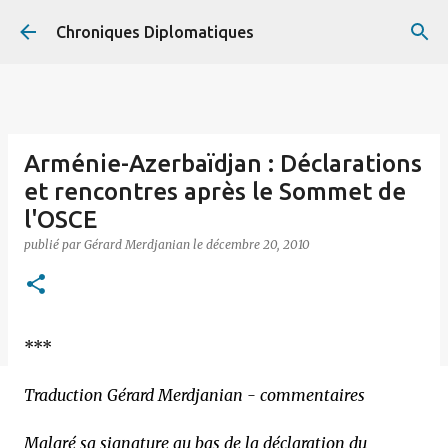
Accéder au contenu principal
Chroniques Diplomatiques
Arménie-Azerbaïdjan : Déclarations
et rencontres après le Sommet de
l'OSCE
publié par
Gérard Merdjanian
le
décembre 20, 2010
***
Traduction Gérard Merdjanian - commentaires
Malgré sa signature au bas de la déclaration du