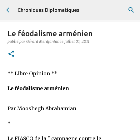
Accéder au contenu principal
Chroniques Diplomatiques
Le féodalisme arménien
publié par
Gérard Merdjanian
le
juillet 01, 2011
** Libre Opinion **
Le féodalisme arménien
Par Mooshegh Abrahamian
*
Le FIASCO de la " campagne contre le