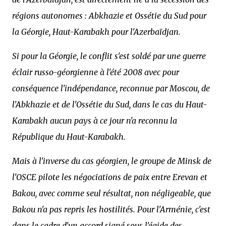
régions autonomes : Abkhazie et Ossétie du Sud pour
la Géorgie, Haut-Karabakh pour l'Azerbaïdjan.
Si pour la Géorgie, le conflit s'est soldé par une guerre
éclair russo-géorgienne à l'été 2008 avec pour
conséquence l'indépendance, reconnue par Moscou, de
l'Abkhazie et de l'Ossétie du Sud, dans le cas du Haut-
Karabakh aucun pays à ce jour n'a reconnu la
République du Haut-Karabakh.
Mais à l'inverse du cas géorgien, le groupe de Minsk de
l'OSCE pilote les négociations de paix entre Erevan et
Bakou, avec comme seul résultat, non négligeable, que
Bakou n'a pas repris les hostilités. Pour l'Arménie, c'est
dans le cadre d'un accord signé sous l'égide des