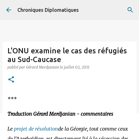
Accéder au contenu principal
Chroniques Diplomatiques
L'ONU examine le cas des réfugiés
au Sud-Caucase
publié par
Gérard Merdjanian
le
juillet 02, 2011
***
Traduction Gérard Merdjanian - commentaires
Le
projet de résolution
de la Géorgie, tout comme ceux
de l'Azerbaïdjan, est directement lié à la sécession des