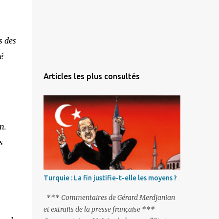
s des
é
Articles les plus consultés
n.
s
Turquie : La fin justifie-t-elle les moyens ?
*** Commentaires de Gérard Merdjanian
et extraits de la presse française ***