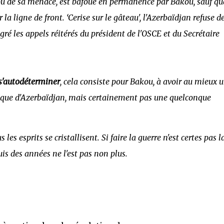
ou de sa menace, est bafoué en permanence par Bakou, sauf q
la ligne de front. ‘Cerise sur le gâteau', l'Azerbaïdjan refuse d
gré les appels réitérés du président de l'OSCE et du Secrétaire
 s'autodéterminer
, cela consiste pour Bakou, à avoir au mieux 
ique d'Azerbaïdjan, mais certainement pas une quelconque
 les esprits se cristallisent. Si faire la guerre n'est certes pas l
is des années ne l'est pas non plus.