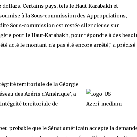
 dollars. Certains pays, tels le Haut-Karabakh et
ra soumise à la Sous-commission des Appropriations,
 dite Sous-commission est restée silencieuse sur
rangère pour le Haut-Karabakh, pour répondre à des besoi
été acté le montant n'a pas été encore arrêté," a précisé 
tégrité territoriale de la Géorgie
éseau des Azéris d'Amérique', a
ntégrité territoriale de
st peu probable que le Sénat américain accepte la demand