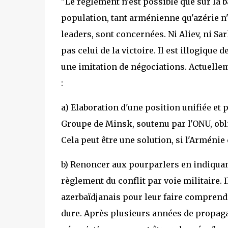
"Le règlement n'est possible que sur la 
population, tant arménienne qu'azérie n'
leaders, sont concernées. Ni Aliev, ni Sa
pas celui de la victoire. Il est illogique
une imitation de négociations. Actuelle
:
a) Elaboration d'une position unifiée et
Groupe de Minsk, soutenu par l'ONU, obli
Cela peut être une solution, si l'Arménie
b) Renoncer aux pourparlers en indiquan
règlement du conflit par voie militaire. 
azerbaïdjanais pour leur faire comprend
dure. Après plusieurs années de propaga