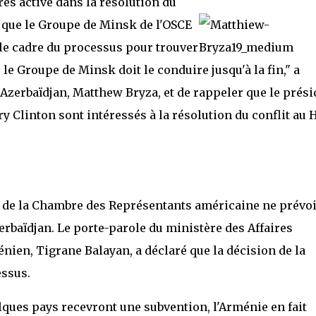
rès active dans la résolution du
 que le Groupe de Minsk de l'OSCE
ns le cadre du processus pour trouver
 le Groupe de Minsk doit le conduire jusqu'à la fin," a
Azerbaïdjan, Matthew Bryza, et de rappeler que le prési
ry Clinton sont intéressés à la résolution du conflit au 
de la Chambre des Représentants américaine ne prévoi
zerbaïdjan. Le porte-parole du ministère des Affaires
nien, Tigrane Balayan, a déclaré que la décision de la
essus.
lques pays recevront une subvention, l'Arménie en fait