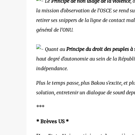
Le
Principe de non usage de la violence
, 
la mission d'observation de l'OSCE se rend sur 
retirer ses snippers de la ligne de contact mal
général de l'ONU.
Quant au
Principe du droit des peuples à
haut degré d'autonomie au sein de la Républ
indépendance.
Plus le temps passe, plus Bakou s'excite, et plus
solution, entretenir un dialogue de sourd depu
***
* Brèves US *