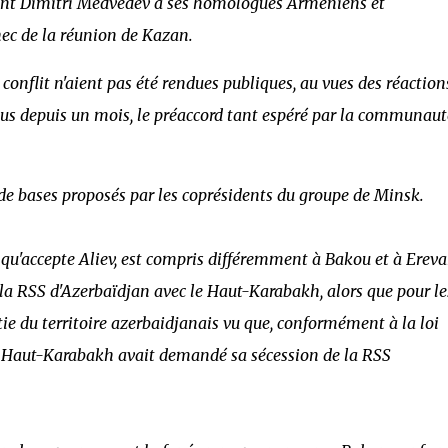
dent Dimitri Medvedev à ses homologues Arméniens et
hec de la réunion de Kazan.
 conflit n'aient pas été rendues publiques, au vues des réaction
enus depuis un mois, le préaccord tant espéré par la communaut
s de bases proposés par les coprésidents du groupe de Minsk.
ul qu'accepte Aliev, est compris différemment à Bakou et à Ereva
de la RSS d'Azerbaïdjan avec le Haut-Karabakh, alors que pour le
ie du territoire azerbaidjanais vu que, conformément à la loi
u Haut-Karabakh avait demandé sa sécession de la RSS