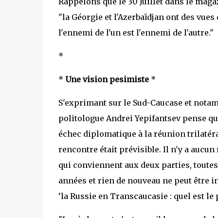
Rappelons que le 30 Juillet dans le magaz
"la Géorgie et l'Azerbaïdjan ont des vue
l'ennemi de l'un est l'ennemi de l'autre."
*
*
Une vision pesimiste
*
S'exprimant sur le Sud-Caucase et notam
politologue Andrei Yepifantsev pense qu
échec diplomatique à la réunion trilatéra
rencontre était prévisible. Il n'y a auc
qui conviennent aux deux parties, toutes 
années et rien de nouveau ne peut être inv
‘la Russie en Transcaucasie : quel est le 