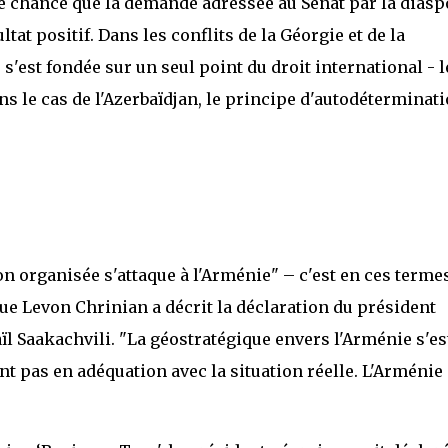
 de chance que la demande adressée au Sénat par la diasp
tat positif. Dans les conflits de la Géorgie et de la
'est fondée sur un seul point du droit international - l
ans le cas de l'Azerbaïdjan, le principe d'autodéterminat
n organisée s'attaque à l'Arménie" – c'est en ces terme
gue Levon Chrinian a décrit la déclaration du président
l Saakachvili. "La géostratégique envers l'Arménie s'es
t pas en adéquation avec la situation réelle. L'Arménie