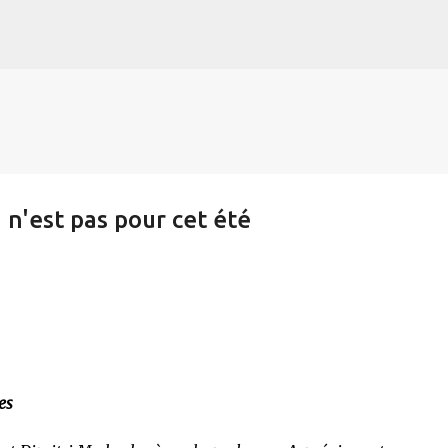
s
Accéder au contenu principal
 n'est pas pour cet été
es