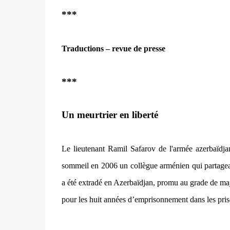
***
Traductions – revue de presse
***
Un meurtrier en liberté
Le lieutenant Ramil Safarov de l'armée azerbaïdja
sommeil en 2006 un collègue arménien qui partage
a été extradé en Azerbaïdjan, promu au grade de majo
pour les huit années d’emprisonnement dans les pris