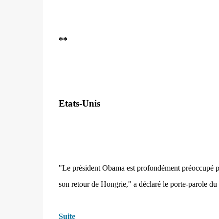
**
Etats-Unis
"Le président Obama est profondément préoccupé par
son retour de Hongrie,"
a déclaré le porte-parole du
Suite