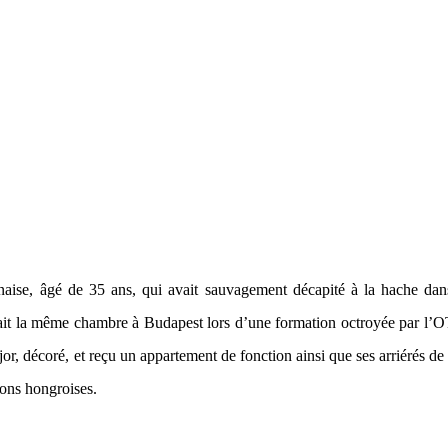
naise, âgé de 35 ans, qui avait sauvagement décapité à la hache da
ait la même chambre à Budapest lors d’une formation octroyée par l’
r, décoré, et reçu un appartement de fonction ainsi que ses arriérés de
ons hongroises.