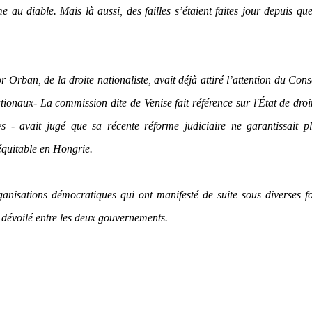
 au diable. Mais là aussi, des failles s’étaient faites jour depuis qu
Orban, de la droite nationaliste, avait déjà attiré l’attention du Cons
onaux- La commission dite de Venise fait référence sur l'État de droit
 - avait jugé que sa récente réforme judiciaire ne garantissait pl
 équitable en Hongrie.
rganisations démocratiques qui ont manifesté de suite sous diverses 
é dévoilé entre les deux gouvernements.