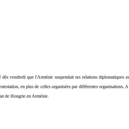
dès vendredi que l'Arménie suspendait ses relations diplomatiques a
estation, en plus de celles organisées par différentes organisations. A
ulat de Hongrie en Arménie.