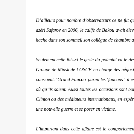
D’ailleurs pour nombre d’observateurs ce ne fut q
azéri Safarov en 2006, le calife de Bakou avait éle
hache dans son sommeil son collègue de chambre 
Seulement cette fois-ci le geste du potentat va le d
Groupe de Minsk de l’OSCE en charge des négociati
conscient. ‘Grand Faucon’ parmi les ‘faucons’, il 
où qu’ils soient. Aussi toutes les occasions sont bon
Clinton ou des médiateurs internationaux, en espéra
une nouvelle guerre et se poser en victime.
L’important dans cette affaire est le comportemen