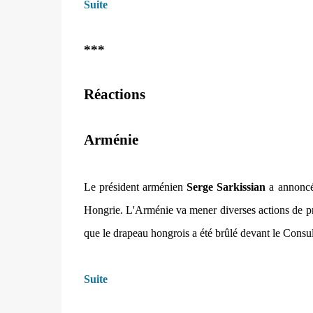
Suite
***
Réactions
Arménie
Le président arménien
Serge Sarkissian
a annoncé 
Hongrie. L'Arménie va mener diverses actions de prot
que le drapeau hongrois a été brûlé devant le Cons
Suite