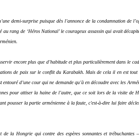
u’une demi-surprise puisque dès l’annonce de la condamnation de l’of
vé au rang de ‘Héros National’ le courageux assassin qui avait décapit
arménien.
esservir encore plus que d’habitude et plus particulièrement dans le ca
ons de paix sur le conflit du Karabakh. Mais de cela il en est tout 
est entouré d’une cour qui ne demande qu’à en découdre avec les Armé
nes pour attiser la haine de l’autre, que ce soit lors de la visite de H
nt pousser la partie arménienne à la faute, c'est-à-dire lui faire décl
t de la Hongrie qui contre des espères sonnantes et trébuchantes –