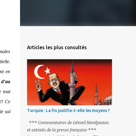
Articles les plus consultés
onales
ielle.
nt en
 d’au
e tout
!!! Ce
Turquie : La fin justifie-t-elle les moyens ?
le sol
*** Commentaires de Gérard Merdjanian
et extraits de la presse française ***