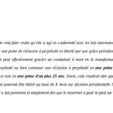
ie veut faire croire qu’elle a agi en conformité avec les lois internati
ne peine de réclusion à perpétuité en liberté par une grâce président
t peut effectivement gracier un condamné à mort en la transforma
erpétuité ou bien commuer une réclusion à perpétuité en
une peine
s
et non en
une peine d’au plus 25 ans
. Sinon, cela voudrait dire qu
 pourrait être libéré au bout de X mois sur décision présidentielle 
 a fait purement et simplement dès que le meurtrier a posé le pied sur 