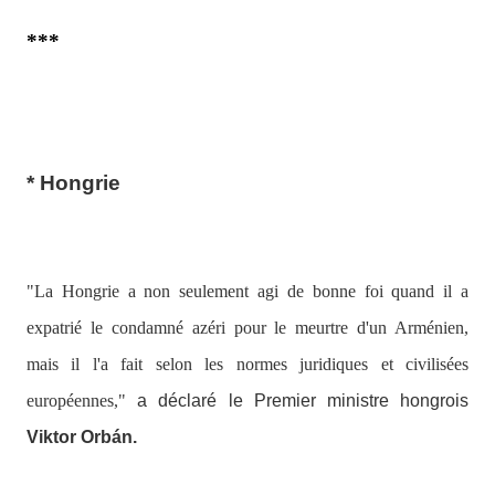
***
* Hongrie
"La Hongrie a non seulement agi de bonne foi quand il a
expatrié le condamné azéri pour le meurtre d'un Arménien,
mais il l'a fait selon les normes juridiques et civilisées
européennes,"
a déclaré le Premier ministre hongrois
Viktor Orbán.