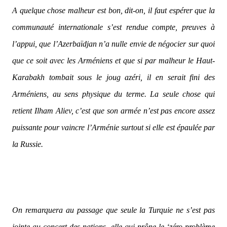
A quelque chose malheur est bon, dit-on, il faut espérer que la
communauté internationale s’est rendue compte, preuves à
l’appui, que l’Azerbaïdjan n’a nulle envie de négocier sur quoi
que ce soit avec les Arméniens et que si par malheur le Haut-
Karabakh tombait sous le joug azéri, il en serait fini des
Arméniens, au sens physique du terme. La seule chose qui
retient Ilham Aliev, c’est que son armée n’est pas encore assez
puissante pour vaincre l’Arménie surtout si elle est épaulée par
la Russie.
On remarquera au passage que seule la Turquie ne s’est pas
jointe au concert des nations, elle qui prône le ‘zéro problème