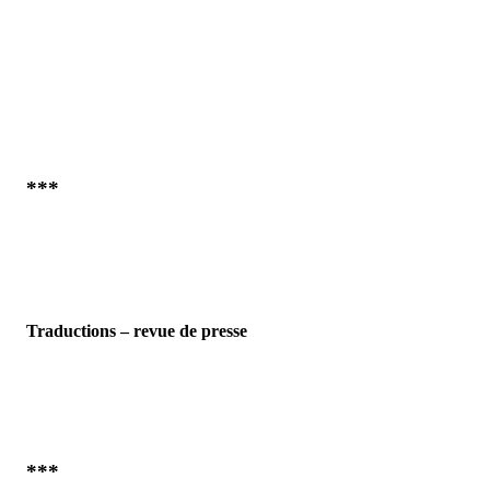
***
Traductions – revue de presse
***