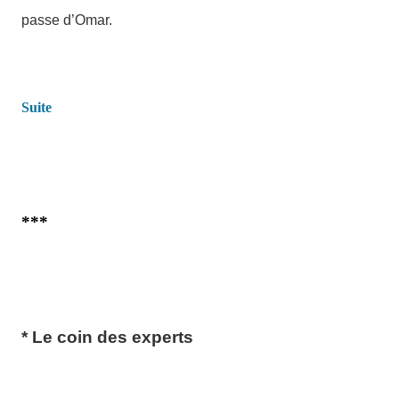
passe d’Omar.
Suite
***
* Le coin des experts