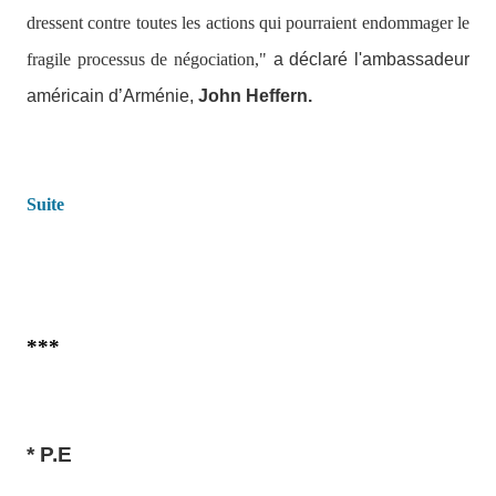
dressent contre toutes les actions qui pourraient endommager le
fragile processus de négociation,"
a déclaré l'ambassadeur
américain d’Arménie,
John Heffern.
Suite
***
* P.E