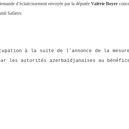
demande d’éclaircissement envoyée par la députée
Valérie Boyer
conce
amil Safarov.
cupation à la suite de l’annonce de la mesur
par les autorités azerbaïdjanaises au bénéfic