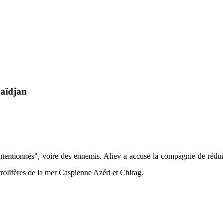
baïdjan
lintentionnés", voire des ennemis. Aliev a accusé la compagnie de rédu
rolifères de la mer Caspienne Azéri et Chirag.