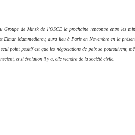
du Groupe de Minsk de l’OSCE la prochaine rencontre entre les mini
et Elmar Mammediarov, aura lieu à Paris en Novembre en la présen
 seul point positif est que les négociations de paix se poursuivent, m
ient, et si évolution il y a, elle viendra de la société civile.