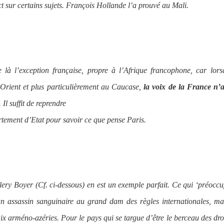
nct sur certains sujets. François Hollande l’a prouvé au Mali.
e là l’exception française, propre à l’Afrique francophone, car lor
Orient et plus particulièrement au Caucase,
la voix de la France n’
. Il suffit de reprendre
ement d’Etat pour savoir ce que pense Paris.
y Boyer (Cf. ci-dessous) en est un exemple parfait. Ce qui ‘préoccu
 un assassin sanguinaire au grand dam des règles internationales, ma
ix arméno-azéries. Pour le pays qui se targue d’être le berceau des dro