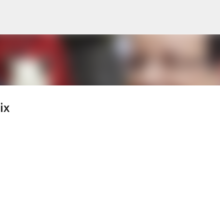
s
Accéder au contenu principal
ix