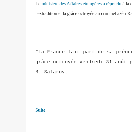
Le
ministère des Affaires étrangères a répondu
à la 
l'extradition et la grâce octroyée au criminel azéri R
"
La France fait part de sa préoc
grâce octroyée vendredi 31 août 
M. Safarov.
Suite