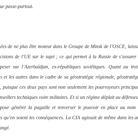
ue passe-partout.
nées de ne plus être moteur dans le Groupe de Minsk de l’OSCE, laiss
cisions de l’UE sur le sujet ; ce qui permet à la Russie de s’assurer
ser sur l’Azerbaïdjan, ex-républiques soviétiques. Quant au troi
ns et les autres dans le cadre de sa géostratégie régionale, géostratég
ël, puisque ces deux pays sont non seulement les pourvoyeurs princip
illers techniques voire militaires. Et si un régime déplait au défense
 pour générer la pagaille et renverser le pouvoir en place au nom 
lles qu’en soient les conséquences. La CIA agissait de même dans les 
angé.