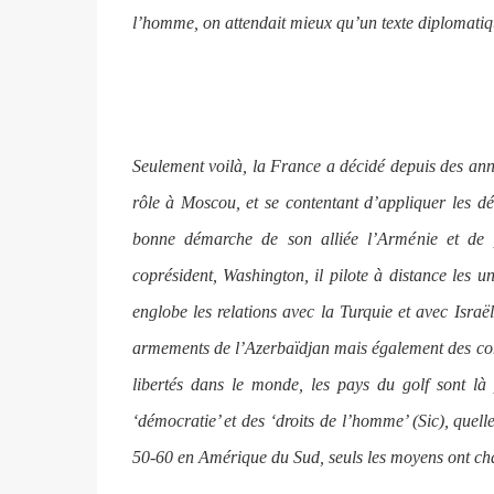
l’homme, on attendait mieux qu’un texte diplomatiq
Seulement voilà, la France a décidé depuis des an
rôle à Moscou, et se contentant d’appliquer les dé
bonne démarche de son alliée l’Arménie et de pe
coprésident, Washington, il pilote à distance les u
englobe les relations avec la Turquie et avec Isra
armements de l’Azerbaïdjan mais également des conse
libertés dans le monde, les pays du golf sont là
‘démocratie’ et des ‘droits de l’homme’ (Sic), que
50-60 en Amérique du Sud, seuls les moyens ont ch