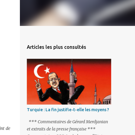
Articles les plus consultés
Turquie : La fin justifie-t-elle les moyens ?
*** Commentaires de Gérard Merdjanian
int de
et extraits de la presse française ***