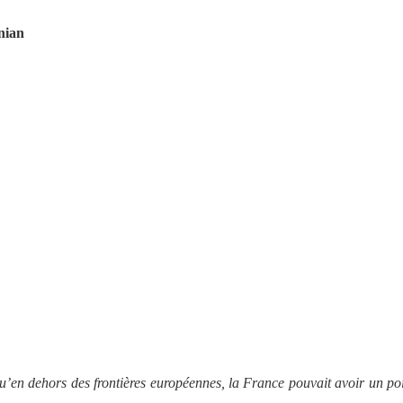
nian
u’en dehors des frontières européennes, la France pouvait avoir un po