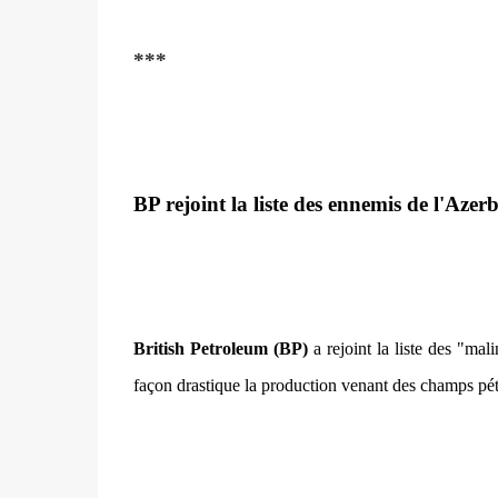
***
BP rejoint la liste des ennemis de l'Azer
British Petroleum (BP)
a rejoint la liste des "ma
façon drastique la production venant des champs pét