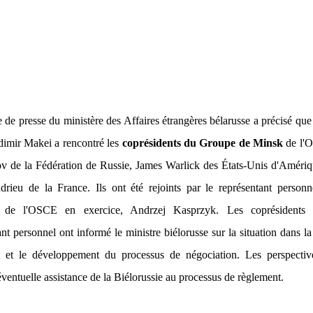
e de presse du ministère des Affaires étrangères bélarusse a précisé que
imir Makei a rencontré les
coprésidents du Groupe de Minsk
de l'
v de la Fédération de Russie, James Warlick des États-Unis d'Amériq
drieu de la France. Ils ont été rejoints par le représentant person
t de l'OSCE en exercice, Andrzej Kasprzyk. Les coprésidents 
ant personnel ont informé le ministre biélorusse sur la situation dans l
t et le développement du processus de négociation. Les perspectiv
éventuelle assistance de la Biélorussie au processus de règlement.