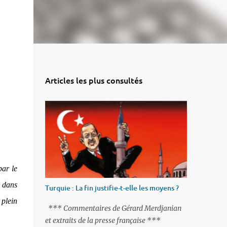
Articles les plus consultés
par le
 dans
Turquie : La fin justifie-t-elle les moyens ?
plein
*** Commentaires de Gérard Merdjanian
et extraits de la presse française ***