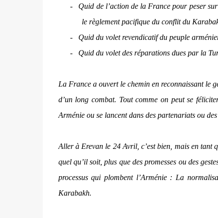
-
Quid de l’action de la France pour peser su
le règlement pacifique du conflit du Karaba
-
Quid du volet revendicatif du peuple arménie
-
Quid du volet des réparations dues par la Tu
La France a ouvert le chemin en reconnaissant le gé
d’un long combat. Tout comme on peut se féliciter
Arménie ou se lancent dans des partenariats ou des
Aller à Erevan le 24 Avril, c’est bien, mais en tan
quel qu’il soit, plus que des promesses ou des geste
processus qui plombent l’Arménie : La normalisati
Karabakh.