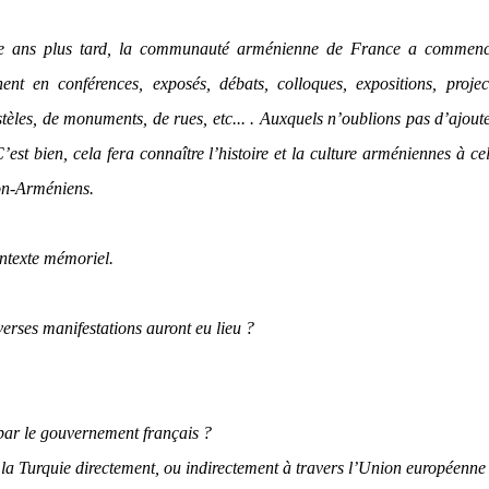
e ans plus tard, la communauté arménienne de France a commenc
ent en conférences, exposés, débats, colloques, expositions, projec
stèles, de monuments, de rues, etc... . Auxquels n’oublions pas d’ajout
C’est bien, cela fera connaître l’histoire et la culture arméniennes à cel
on-Arméniens.
ontexte mémoriel.
verses manifestations auront eu lieu ?
par le gouvernement français ?
 la Turquie directement, ou indirectement à travers l’Union européenne