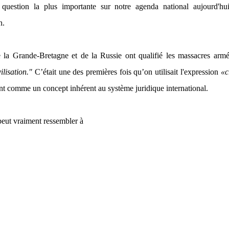
uestion la plus importante sur notre agenda national aujourd'hui
n.
la Grande-Bretagne et de la Russie ont qualifié les massacres armé
ilisation."
C’était une des premières fois qu’on utilisait l'expression
«c
ant comme un concept inhérent au système juridique international.
eut vraiment ressembler à