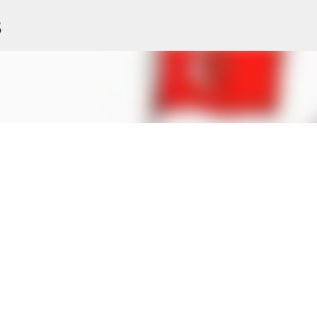
Accéder au contenu principal
s