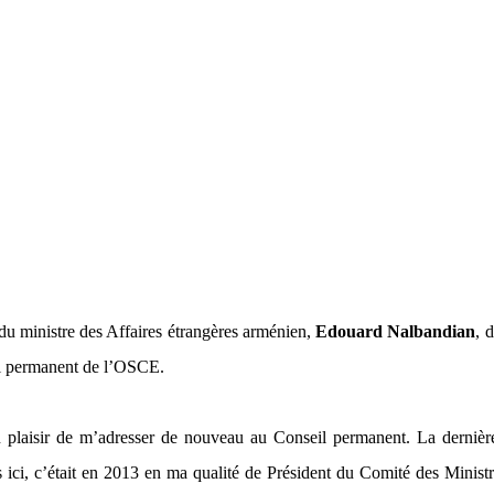
du ministre des Affaires étrangères arménien,
Edouard Nalbandian
, 
l permanent de l’OSCE.
 plaisir de m’adresser de nouveau au Conseil permanent. La dernière
is ici, c’était en 2013 en ma qualité de Président du Comité des Minist