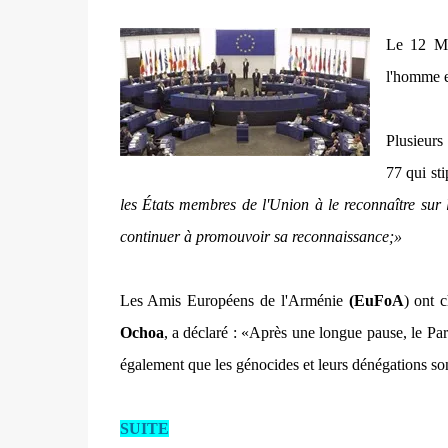
Le 12 Ma
l'homme e
Plusieurs
77 qui sti
les États membres de l'Union à le reconnaître sur l
continuer à promouvoir sa reconnaissance;»
Les Amis Européens de l'Arménie
(EuFoA
) ont 
Ochoa
, a déclaré :
«Après une longue pause, le Parl
également que les génocides et leurs dénégations so
SUITE