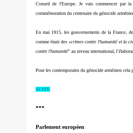
Conseil de l'Europe. Je vais commencer par la q
commémoration du centenaire du génocide arménie
En mai 1915, les gouvernements de la France, de 
comme étant des
«crimes contre l'humanité et la civ
contre l'humanité
" au niveau international, l’élabor
Pour les contemporains du génocide arménien cela p
SUITE
***
Parlement européen