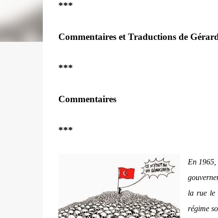
***
Commentaires et Traductions de Gérar
***
Commentaires
***
En 1965, 
gouvernem
la rue le
régime so