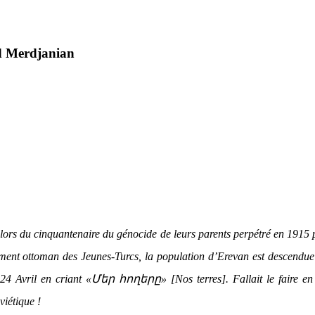
d Merdjanian
lors du cinquantenaire du génocide de leurs parents perpétré en 1915 
ent ottoman des Jeunes-Turcs, la population d’Erevan est descendue
 24 Avril en criant «Մեր հողերը» [Nos terres]. Fallait le faire en 
viétique !