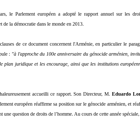
rs, le Parlement européen a adopté le rapport annuel sur les droi
t de la démocratie dans le monde en 2013.
 clauses de ce document concernent l'Arménie, en particulier le para
pule :
"à l'approche du 100e anniversaire du génocide arménien, invit
e plan juridique et les encourage, ainsi que les institutions européen
chaleureusement accueilli ce rapport. Son Directeur, M.
Eduardo Lo
ement européen réaffirme sa position sur le génocide arménien, et réa
nt une question de droits de l’homme. Au cours de cette année spéciale,