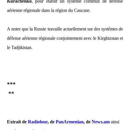
Kurachenko
, pour établir un système commun de défense
aérienne régionale dans la région du Caucase.
A noter que la Russie travaille actuellement sur des systèmes de
défense aérienne régionale conjointement avec le Kirghizstan et
le Tadjikistan.
***
**
Extrait de
Radiolour
, de
PanArmenian
, de
News.am
ainsi