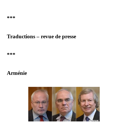
***
Traductions – revue de presse
***
Arménie