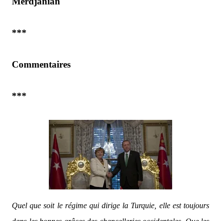
Merdjanian
***
Commentaires
***
Quel que soit le régime qui dirige la Turquie, elle est toujours