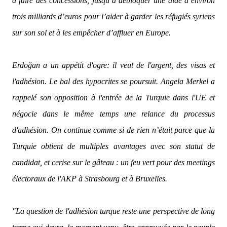
à faire des concessions, jusqu’à débloquer une aide d’environ
trois milliards d’euros pour l’aider à garder les réfugiés syriens
sur son sol et à les empêcher d’affluer en Europe.
Erdoğan a un appétit d'ogre: il veut de l'argent, des visas et
l'adhésion. Le bal des hypocrites se poursuit. Angela Merkel a
rappelé son opposition à l'entrée de la Turquie dans l'UE et
négocie dans le même temps une relance du processus
d'adhésion. On continue comme si de rien n’était parce que la
Turquie obtient de multiples avantages avec son statut de
candidat, et cerise sur le gâteau : un feu vert pour des meetings
électoraux de l'AKP à Strasbourg et à Bruxelles.
"La question de l'adhésion turque reste une perspective de long