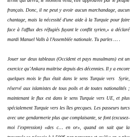
terme qui devra, le moment venu, être approuvée par le peuple
français. Donc, il ne peut y avoir aucun marchandage, aucun
chantage, mais la nécessité d'une aide à la Turquie pour faire
face à l'afflux des réfugiés fuyant le conflit syrien,»
a déclaré
mardi Manuel Valls à l'Assemblée nationale. Tu parles … .
Jouer sur deux tableaux (Occident et pays musulmans) est un
exercice qu’Ankara maitrise depuis des décennies. Il y a encore
quelques mois le flux était dans le sens Turquie vers
Syrie,
réservé aux islamistes de tous poils et de toutes nationalités ;
maintenant le flux est dans le sens Turquie vers UE, et plus
spécialement Turquie vers les îles grecques. Les passeurs turcs
avec une gendarmerie plus que complaisante, se font (excusez-
moi l’expression) «des c… en or», quand on sait que la