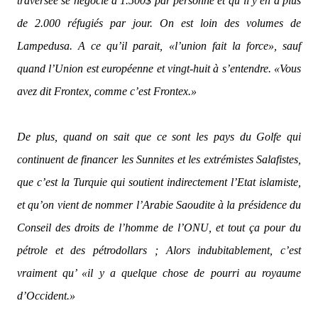
traversée se négocie à 1.500$ par personne et qu’il y en a plus
de 2.000 réfugiés par jour. On est loin des volumes de
Lampedusa. A ce qu’il parait,
«l’union fait la force»
, sauf
quand l’Union est européenne et vingt-huit à s’entendre.
«Vous
avez dit Frontex, comme c’est Frontex.»
De plus, quand on sait que ce sont les pays du Golfe qui
continuent de financer les Sunnites et les extrémistes Salafistes,
que c’est la Turquie qui soutient indirectement l’Etat islamiste,
et qu’on vient de nommer l’Arabie Saoudite à la présidence du
Conseil des droits de l’homme de l’ONU, et tout ça pour du
pétrole et des pétrodollars ; Alors indubitablement, c’est
vraiment qu’
«il y a quelque chose de pourri au royaume
d’Occident.»