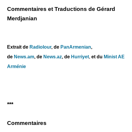
Commentaires et Traductions de Gérard
Merdjanian
Extrait de
Radiolour
, de
PanArmenian
,
de
News.am
,
de
News.az
,
de
Hurriyet
,
et du
Minist AE
Arménie
***
Commentaires