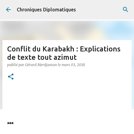
Accéder au contenu principal
Chroniques Diplomatiques
Conflit du Karabakh : Explications
de texte tout azimut
publié par
Gérard Merdjanian
le
mars 03, 2018
***