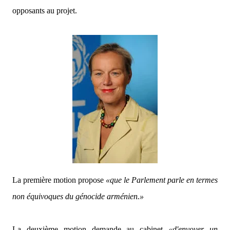
opposants au projet.
La première motion propose
«que le Parlement parle en termes
non équivoques du génocide arménien.»
La deuxième motion demande au cabinet
«d'envoyer un