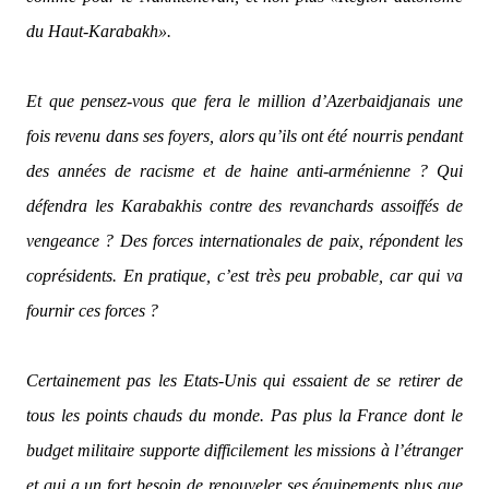
du Haut-Karabakh».
Et que pensez-vous que fera le million d’Azerbaidjanais une
fois revenu dans ses foyers, alors qu’ils ont été nourris pendant
des années de racisme et de haine anti-arménienne ? Qui
défendra les Karabakhis contre des revanchards assoiffés de
vengeance ? Des forces internationales de paix, répondent les
coprésidents. En pratique, c’est très peu probable, car qui va
fournir ces forces ?
Certainement pas les Etats-Unis qui essaient de se retirer de
tous les points chauds du monde. Pas plus la France dont le
budget militaire supporte difficilement les missions à l’étranger
et qui a un fort besoin de renouveler ses équipements plus que