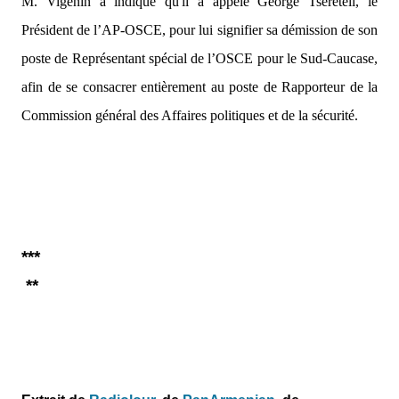
M. Vigenin a indiqué qu'il a appelé George Tsereteli, le
Président de l’AP-OSCE, pour lui signifier sa démission de son
poste de Représentant spécial de l’OSCE pour le Sud-Caucase,
afin de se consacrer entièrement au poste de Rapporteur de la
Commission général des Affaires politiques et de la sécurité.
***
**