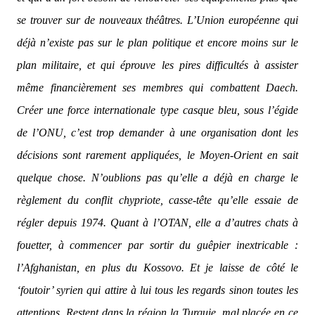
se trouver sur de nouveaux théâtres. L’Union européenne qui
déjà n’existe pas sur le plan politique et encore moins sur le
plan militaire, et qui éprouve les pires difficultés à assister
même financièrement ses membres qui combattent Daech.
Créer une force internationale type casque bleu, sous l’égide
de l’ONU, c’est trop demander à une organisation dont les
décisions sont rarement appliquées, le Moyen-Orient en sait
quelque chose. N’oublions pas qu’elle a déjà en charge le
règlement du conflit chypriote, casse-tête qu’elle essaie de
régler depuis 1974. Quant à l’OTAN, elle a d’autres chats à
fouetter, à commencer par sortir du guêpier inextricable :
l’Afghanistan, en plus du Kossovo. Et je laisse de côté le
‘foutoir’ syrien qui attire à lui tous les regards sinon toutes les
attentions. Restent dans la région la Turquie, mal placée en ce