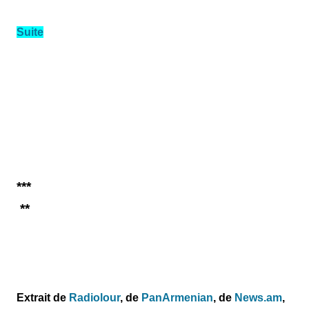
Suite
***
**
Extrait de
Radiolour
, de
PanArmenian
, de
News.am
,