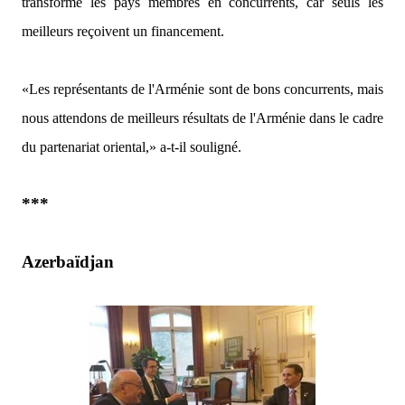
transforme les pays membres en concurrents, car seuls les
meilleurs reçoivent un financement.
«Les représentants de l'Arménie sont de bons concurrents, mais
nous attendons de meilleurs résultats de l'Arménie dans le cadre
du partenariat oriental,»
a-t-il souligné.
***
Azerbaïdjan