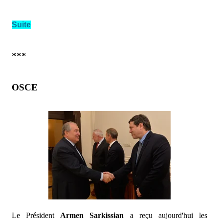
Suite
***
OSCE
Le Président
Armen Sarkissian
a reçu aujourd'hui les