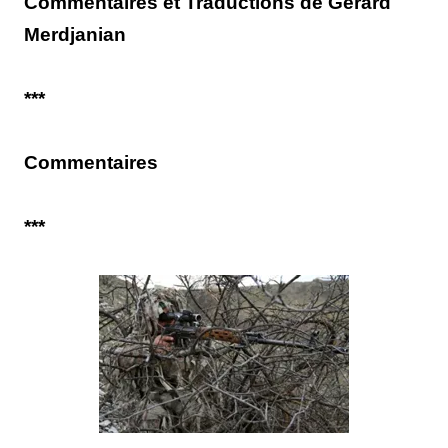
Commentaires et Traductions de Gérard
Merdjanian
***
Commentaires
***