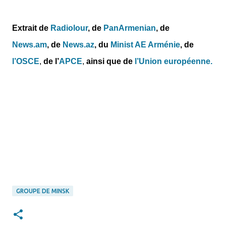
Extrait de
Radiolour
, de
PanArmenian
, de
News.am
,
de
News.az
,
du
Minist AE Arménie
,
de
l’OSCE
,
de l’
APCE
,
ainsi que de
l’Union européenne.
GROUPE DE MINSK