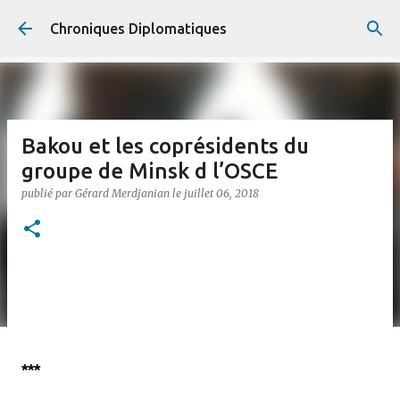
Accéder au contenu principal
Chroniques Diplomatiques
Bakou et les coprésidents du
groupe de Minsk d l’OSCE
publié par
Gérard Merdjanian
le
juillet 06, 2018
***