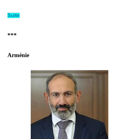
Suite
***
Arménie