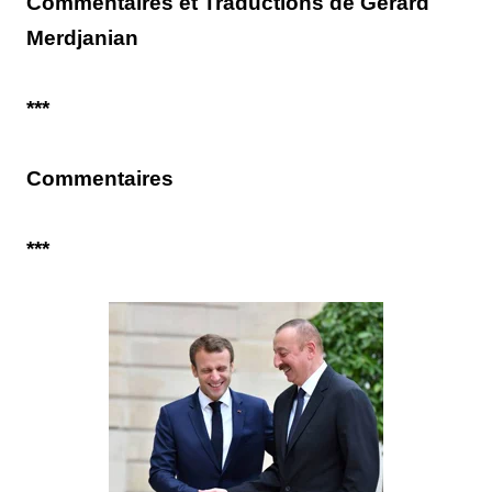
Commentaires et Traductions de Gérard
Merdjanian
***
Commentaires
***