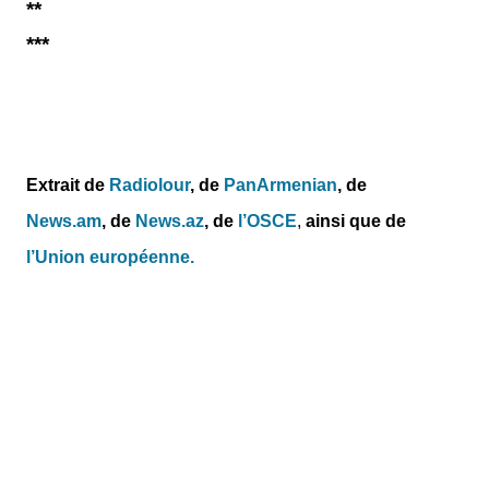
**
***
Extrait de
Radiolour
, de
PanArmenian
, de
News.am
,
de
News.az
,
de
l’OSCE
,
ainsi que de
l’Union européenne.