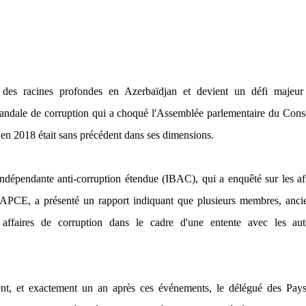
 des racines profondes en Azerbaïdjan et devient un défi majeur
andale de corruption qui a choqué l'Assemblée parlementaire du Cons
n 2018 était sans précédent dans ses dimensions.
dépendante anti-corruption étendue (IBAC), qui a enquêté sur les af
l'APCE, a présenté un rapport indiquant que plusieurs membres, anci
affaires de corruption dans le cadre d'une entente avec les auto
t, et exactement un an après ces événements, le délégué des Pays