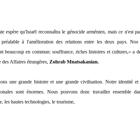
e espère qu'Israël reconnaîtra le génocide arménien, mais ce n'est p
 préalable à l'amélioration des relations entre les deux pays. Nos
nt beaucoup en commun: souffrance, riches histoires et cultures,»
a dé
e des Affaires étrangères,
Zohrab Mnatsakanian.
ns une grande histoire et une grande civilisation. Notre identité et
ationales sont énormes. Nous pouvons donc travailler ensemble da
, les hautes technologies, le tourisme,