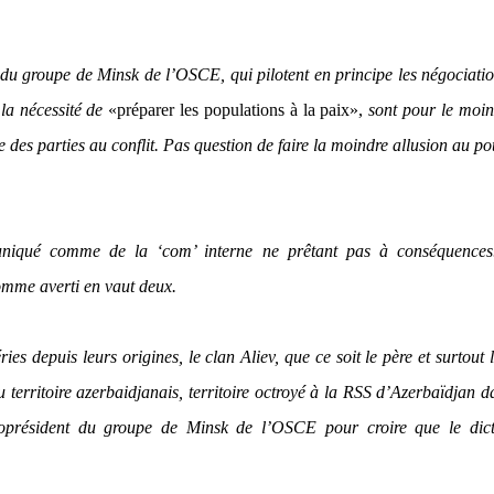
 du groupe de Minsk de l’OSCE, qui pilotent en principe les négociati
 la nécessité de
«
préparer les populations à la paix»
,
sont pour le moin
ne des parties au conflit. Pas question de faire la moindre allusion au po
uniqué comme de la ‘com’ interne ne prêtant pas à conséquences
homme averti en vaut deux.
es depuis leurs origines, le clan Aliev, que ce soit le père et surtout le
u territoire azerbaidjanais, territoire octroyé à la RSS d’Azerbaïdjan d
 coprésident du groupe de Minsk de l’OSCE pour croire que le dict