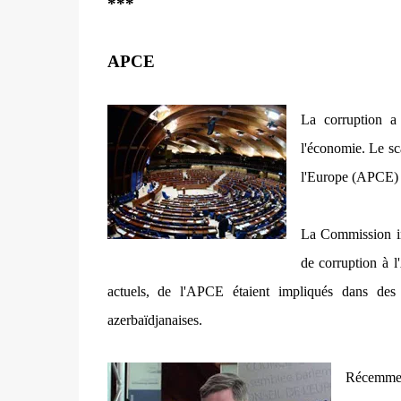
***
APCE
La corruption a
l'économie. Le sc
l'Europe (APCE) e
La Commission in
de corruption à 
actuels, de l'APCE étaient impliqués dans des 
azerbaïdjanaises.
Récemmen