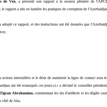
n de Ven
, a présenté son rapport à la session plénière de l'APC
r, le rapport a mis en lumière les pratiques de corruption de l'Azerbaïdja
adopté ce rapport, et des instructions ont été données que l'Azerbaïd
ivre.
 actions intensifiées et le désir de maintenir la ligne de contact sous t
baïdjan ont été remarqués ces jours-ci,»
a déclaré le conseiller président
Tigran Abrahamian,
commentant les tirs d'artillerie et les dégâts cau
 côté de Aka.