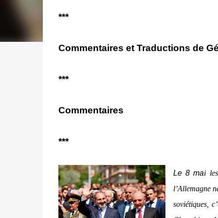
***
Commentaires et Traductions de Gé
***
Commentaires
***
Le 8 ma
i le
l’Allemagne n
soviétiques, c