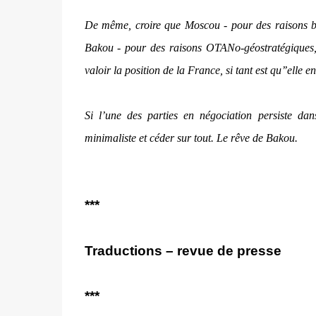
De même, croire que Moscou - pour des raisons bu
Bakou - pour des raisons OTANo-géostratégiques, e
valoir la position de la France, si tant est qu’’elle e
Si l’une des parties en négociation persiste da
minimaliste et céder sur tout. Le rêve de Bakou.
***
Traductions – revue de presse
***