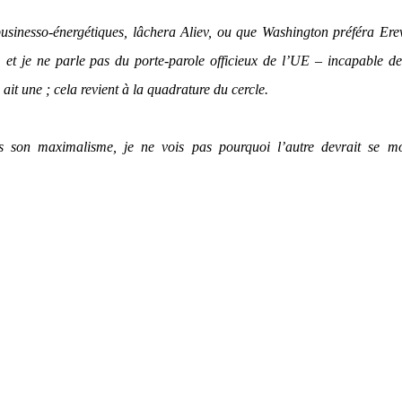
sinesso-énergétiques, lâchera Aliev, ou que Washington préféra Ere
t je ne parle pas du porte-parole officieux de l’UE – incapable de
n ait une ; cela revient à la quadrature du cercle.
ns son maximalisme, je ne vois pas pourquoi l’autre devrait se mo