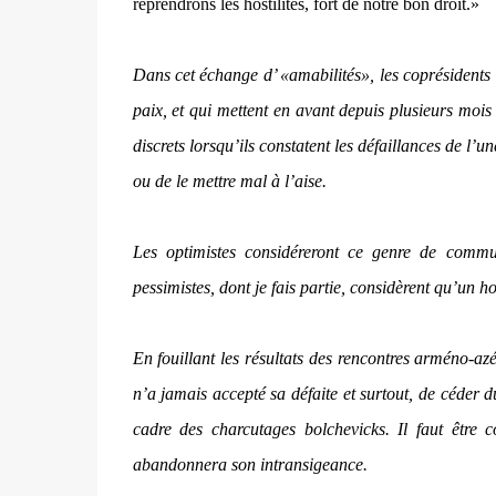
reprendrons les hostilités, fort de notre bon droit.»
Dans cet échange d’ «amabilités», les coprésidents
paix, et qui mettent en avant depuis plusieurs mois
discrets lorsqu’ils constatent les défaillances de l’u
ou de le mettre mal à l’aise.
Les optimistes considéreront ce genre de comm
pessimistes, dont je fais partie, considèrent qu’un 
En fouillant les résultats des rencontres arméno-azéri
n’a jamais accepté sa défaite et surtout, de céder d
cadre des charcutages bolchevicks. Il faut être
abandonnera son intransigeance.