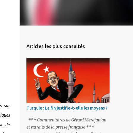
Articles les plus consultés
s sur
Turquie : La fin justifie-t-elle les moyens ?
liques
*** Commentaires de Gérard Merdjanian
ion de
et extraits de la presse française ***