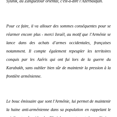
Syunik, au Zanguézour oriental, c'est-à-dire l’Azerbaïdjan.
Pour ce faire, il va allouer des sommes conséquentes pour se
réarmer encore plus - merci Israël, au motif que l’Arménie se
lance dans des achats d’armes occidentales, françaises
notamment. Il compte également repeupler les territoires
conquis par les Azéris qui ont fui lors de la guerre du
Karabakh, sans oublier bien sûr de maintenir la pression à la
frontière arménienne.
Le bouc émissaire que sont l’Arménie, lui permet de maintenir
la haine anti-arménienne dans sa population en rappelant le