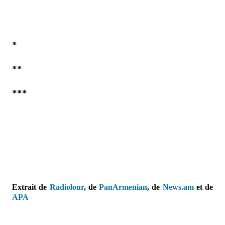
*
**
***
Extrait de
Radiolour
, de
PanArmenian
, de
News.am
et
de
APA