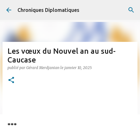
Accéder au contenu principal
Chroniques Diplomatiques
Les vœux du Nouvel an au sud-
Caucase
publié par
Gérard Merdjanian
le
janvier 10, 2025
***