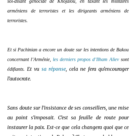
soi-disant génocide de Khojalou, en taxant les militaires
arméniens de terroristes et les dirigeants arméniens de
terroristes.
Et si Pachinian a encore un doute sur les intentions de Bakou
concernant l’Arménie,
les derniers propos d’Ilham Aliev
sont
Et vu
sa réponse
, cela ne fera qu’encourager
édifiants.
l’autocrate.
Sans doute sur l’insistance de ses conseillers, une mise
au point s’imposait. C’est sa feuille de route pour
instaurer la paix. Est-ce que cela changera quoi que ce