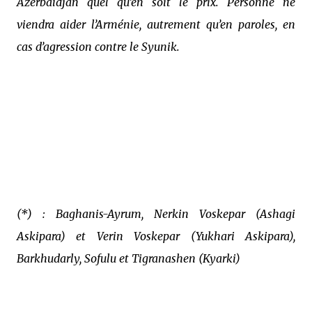
Azerbaïdjan quel qu’en soit le prix. Personne ne
viendra aider l’Arménie, autrement qu’en paroles, en
cas d’agression contre le Syunik.
(*) : Baghanis-Ayrum, Nerkin Voskepar (Ashagi
Askipara) et Verin Voskepar (Yukhari Askipara),
Barkhudarly, Sofulu et Tigranashen (Kyarki)