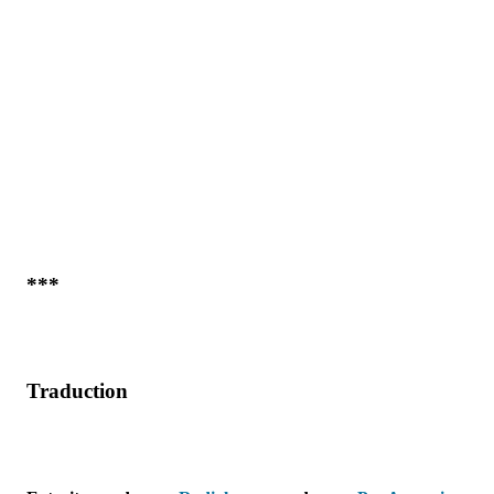
***
Traduction