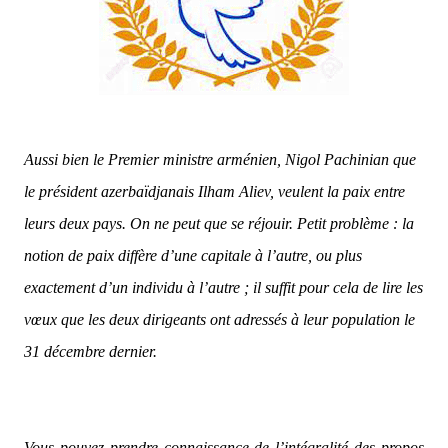
Aussi bien le Premier ministre arménien, Nigol Pachinian que
le président azerbaïdjanais Ilham Aliev, veulent la paix entre
leurs deux pays. On ne peut que se réjouir. Petit problème : la
notion de paix diffère d’une capitale à l’autre, ou plus
exactement d’un individu à l’autre ; il suffit pour cela de lire les
vœux que les deux dirigeants ont adressés à leur population le
31 décembre dernier.
Vous pouvez prendre connaissance de l’intégralité des propos