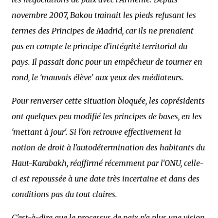
novembre 2007, Bakou trainait les pieds refusant les
termes des Principes de Madrid, car ils ne prenaient
pas en compte le principe d'intégrité territorial du
pays. Il passait donc pour un empêcheur de tourner en
rond, le ‘mauvais élève' aux yeux des médiateurs.
Pour renverser cette situation bloquée, les coprésidents
ont quelques peu modifié les principes de bases, en les
‘mettant à jour'. Si l'on retrouve effectivement la
notion de droit à l'autodétermination des habitants du
Haut-Karabakh, réaffirmé récemment par l'ONU, celle-
ci est repoussée à une date très incertaine et dans des
conditions pas du tout claires.
C'est-à-dire que le processus de paix n'a plus une vision