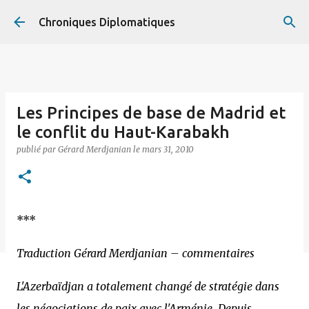
Accéder au contenu principal
Chroniques Diplomatiques
Les Principes de base de Madrid et
le conflit du Haut-Karabakh
publié par
Gérard Merdjanian
le
mars 31, 2010
***
Traduction Gérard Merdjanian – commentaires
L'Azerbaïdjan a totalement changé de stratégie dans
les négociations de paix avec l'Arménie. Depuis