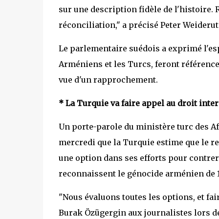
sur une description fidèle de l'histoire. 
réconciliation," a précisé Peter Weiderut
Le parlementaire suédois a exprimé l'es
Arméniens et les Turcs, feront référence
vue d'un rapprochement.
* La Turquie va faire appel au droit inte
Un porte-parole du ministère turc des Af
mercredi que la Turquie estime que le re
une option dans ses efforts pour contre
reconnaissent le génocide arménien de 1
"Nous évaluons toutes les options, et fair
Burak Özügergin aux journalistes lors d