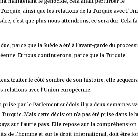
nt maintenant le génocide, cela allait perturber le
Turquie, ainsi que les relations de la Turquie avec l'Un
ûre, c'est que plus nous attendrons, ce sera dur. Cela fa
endue, parce que la Suède a été à l'avant-garde du process
péenne. Et nous continuerons, parce que la Turquie
ux traiter le côté sombre de son histoire, elle acquerr
es relations avec l'Union européenne.
prise par le Parlement suédois il y a deux semaines va
a Turquie. Mais cette décision n'a pas été prise dans le b
n pays sur l'autre pays. Elle repose sur la compréhension
its de l'homme et sur le droit international, doit être f