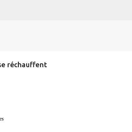
s
Accéder au contenu principal
se réchauffent
es