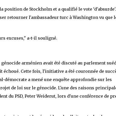
a position de Stockholm et a qualifié le vote ‘d'absurde'
aisser retourner l'ambassadeur turc à Washington vu que l
s excuses," a-t-il souligné.
le génocide arménien avait été discuté au parlement sué
it échoué. Cette fois, l'initiative a été couronnée de succ
cial-démocrate a mené une enquête approfondie sur les
ojet de loi sur le génocide. L'une des raisons principal
sident du PSD, Peter Weiderut, lors d'une conférence de p