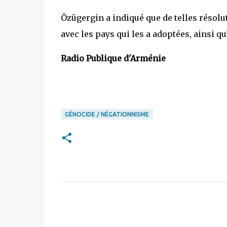
Özügergin a indiqué que de telles résolu
avec les pays qui les a adoptées, ainsi qu
Radio Publique d'Arménie
GÉNOCIDE / NÉGATIONNISME
C
o
m