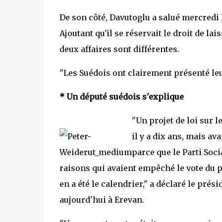
De son côté, Davutoglu a salué mercredi l
Ajoutant qu'il se réservait le droit de l
deux affaires sont différentes.
"Les Suédois ont clairement présenté leur
* Un député suédois s'explique
"Un projet de loi sur 
il y a dix ans, mais ava
parce que le Parti So
raisons qui avaient empêché le vote du pr
en a été le calendrier," a déclaré le pré
aujourd'hui à Erevan.