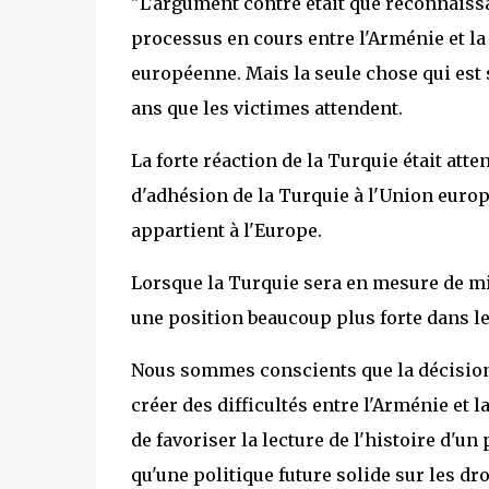
"L'argument contre était que reconnaissa
processus en cours entre l'Arménie et la 
européenne. Mais la seule chose qui est s
ans que les victimes attendent.
La forte réaction de la Turquie était att
d'adhésion de la Turquie à l'Union euro
appartient à l'Europe.
Lorsque la Turquie sera en mesure de mie
une position beaucoup plus forte dans l
Nous sommes conscients que la décision 
créer des difficultés entre l'Arménie et l
de favoriser la lecture de l'histoire d'u
qu'une politique future solide sur les dro