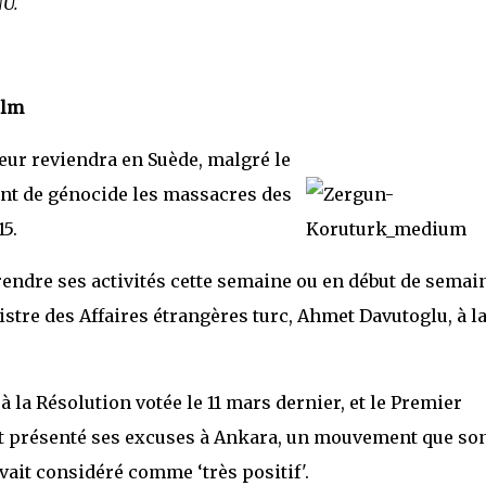
NU.
olm
ur reviendra en Suède, malgré le
nt de génocide les massacres des
5.
ndre ses activités cette semaine ou en début de semai
istre des Affaires étrangères turc, Ahmet Davutoglu, à l
 la Résolution votée le 11 mars dernier, et le Premier
ait présenté ses excuses à Ankara, un mouvement que so
it considéré comme ‘très positif'.