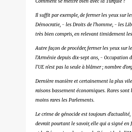
Comment se mettre bien avec la Turquie ?
Il suffit par exemple, de fermer les yeux sur l
Démocratie, - les Droits de l'homme, - les Libe
très bien compris, en relevant timidement les 
Autre façon de procéder, fermer les yeux sur 
l'Arménie depuis dix-sept ans, - Occupation d
l'UE n'est pas la seule à blâmer ; nombre d'o
Dernière manière et certainement la plus vile
raisons bassement économiques. Rares sont les
moins rares les Parlements.
Le crime de génocide est toujours d'actualité, 
devrait pourtant le savoir, elle qui a signé e