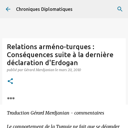
Accéder au contenu principal
Chroniques Diplomatiques
Relations arméno-turques :
Conséquences suite à la dernière
déclaration d'Erdogan
publié par
Gérard Merdjanian
le
mars 20, 2010
***
Traduction Gérard Merdjanian - commentaires
Le comportement de la Turquie ne fait que se dégrader