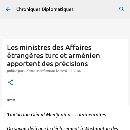
Accéder au contenu principal
Chroniques Diplomatiques
Les ministres des Affaires
étrangères turc et arménien
apportent des précisions
publié par
Gérard Merdjanian
le
avril 27, 2010
***
Traduction Gérard Merdjanian - commentaires
On savait déjà que le déplacement à Washington des