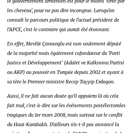
le gouvernement arménien est pour le moins ‘tirée par
les cheveux', pour ne pas dire incongrue. Lorsqu'on
connaît le parcours politique de l'actuel président de
l'APCE, c'est le contraire qui aurait été étonnant.
En effet, Mevlüt Çavusoglu est non seulement député
de la majorité mais également cofondateur du ‘Parti
Justice et Développement' (Adalet ve Kalkınma Partisi
ou AKP) au pouvoir en Turquie depuis 2002 et ayant à
sa tète le Premier ministre Recep Tayyip Erdogan.
Aussi, il ne fait aucun doute qu'il appuiera là où cela
fait mal, c'est-à-dire sur les événements postélectorales
tragiques du 1er mars 2008, mais surtout sur le conflit
du Haut-Karabakh. D'ailleurs n'a-t-il pas annoncé la