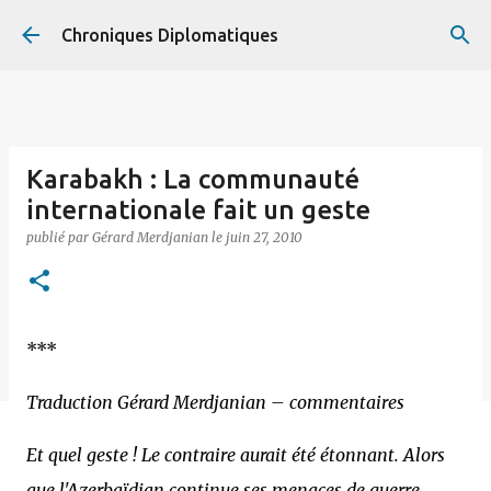
Accéder au contenu principal
Chroniques Diplomatiques
Karabakh : La communauté
internationale fait un geste
publié par
Gérard Merdjanian
le
juin 27, 2010
***
Traduction Gérard Merdjanian – commentaires
Et quel geste ! Le contraire aurait été étonnant. Alors
que l'Azerbaïdjan continue ses menaces de guerre