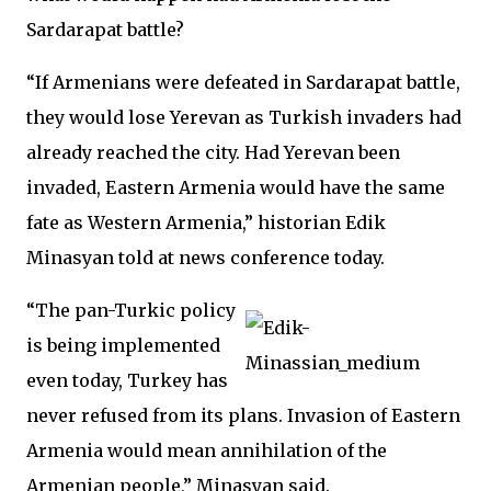
Sardarapat battle?
“If Armenians were defeated in Sardarapat battle,
they would lose Yerevan as Turkish invaders had
already reached the city. Had Yerevan been
invaded, Eastern Armenia would have the same
fate as Western Armenia,” historian Edik
Minasyan told at news conference today.
“The pan-Turkic policy
is being implemented
even today, Turkey has
never refused from its plans. Invasion of Eastern
Armenia would mean annihilation of the
Armenian people,” Minasyan said.