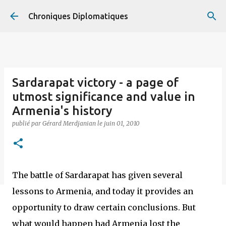
Accéder au contenu principal
Chroniques Diplomatiques
Sardarapat victory - a page of
utmost significance and value in
Armenia's history
publié par
Gérard Merdjanian
le
juin 01, 2010
The battle of Sardarapat has given several
lessons to Armenia, and today it provides an
opportunity to draw certain conclusions. But
what would happen had Armenia lost the