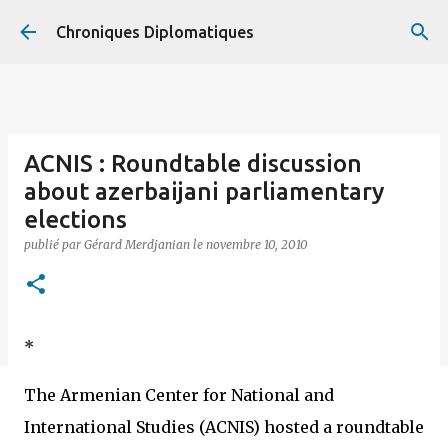
Accéder au contenu principal
Chroniques Diplomatiques
ACNIS : Roundtable discussion
about azerbaijani parliamentary
elections
publié par
Gérard Merdjanian
le
novembre 10, 2010
*
The Armenian Center for National and
International Studies (ACNIS) hosted a roundtable