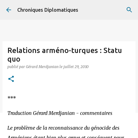
Accéder au contenu principal
Chroniques Diplomatiques
Relations arméno-turques : Statu
quo
publié par
Gérard Merdjanian
le
juillet 29, 2010
***
Traduction Gérard Merdjanian - commentaires
Le problème de la reconnaissance du génocide des
Arméniens étant bien plus grave et conséquent pour