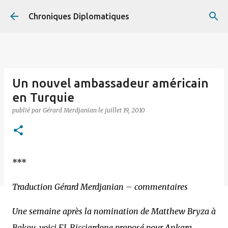
Accéder au contenu principal
Chroniques Diplomatiques
Un nouvel ambassadeur américain
en Turquie
publié par
Gérard Merdjanian
le
juillet 19, 2010
***
Traduction Gérard Merdjanian – commentaires
Une semaine après la nomination de Matthew Bryza à
Bakou, voici F.J. Ricciardone proposé pour Ankara.