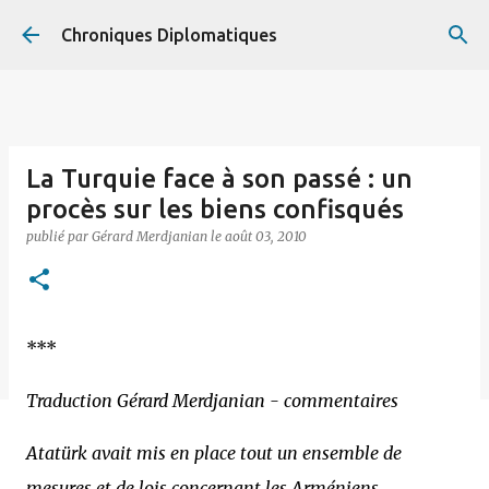
Accéder au contenu principal
Chroniques Diplomatiques
La Turquie face à son passé : un
procès sur les biens confisqués
publié par
Gérard Merdjanian
le
août 03, 2010
***
Traduction Gérard Merdjanian - commentaires
Atatürk avait mis en place tout un ensemble de
mesures et de lois concernant les Arméniens,