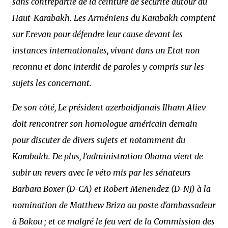
sans contrepartie de la ceinture de sécurité autour du
Haut-Karabakh. Les Arméniens du Karabakh comptent
sur Erevan pour défendre leur cause devant les
instances internationales, vivant dans un Etat non
reconnu et donc interdit de paroles y compris sur les
sujets les concernant.
De son côté, Le président azerbaidjanais Ilham Aliev
doit rencontrer son homologue américain demain
pour discuter de divers sujets et notamment du
Karabakh. De plus, l'administration Obama vient de
subir un revers avec le véto mis par les sénateurs
Barbara Boxer (D-CA) et Robert Menendez (D-NJ) à la
nomination de Matthew Briza au poste d'ambassadeur
à Bakou ; et ce malgré le feu vert de la Commission des