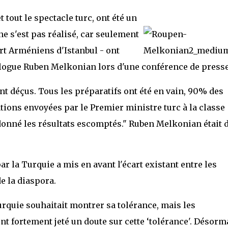
t tout le spectacle turc, ont été un
ne s'est pas réalisé, car seulement
rt Arméniens d'Istanbul - ont
rcologue Ruben Melkonian lors d'une conférence de presse
t déçus. Tous les préparatifs ont été en vain, 90% des
ations envoyées par le Premier ministre turc à la classe
donné les résultats escomptés." Ruben Melkonian était 
ar la Turquie a mis en avant l'écart existant entre les
e la diaspora.
urquie souhaitait montrer sa tolérance, mais les
 fortement jeté un doute sur cette ‘tolérance'. Désorma