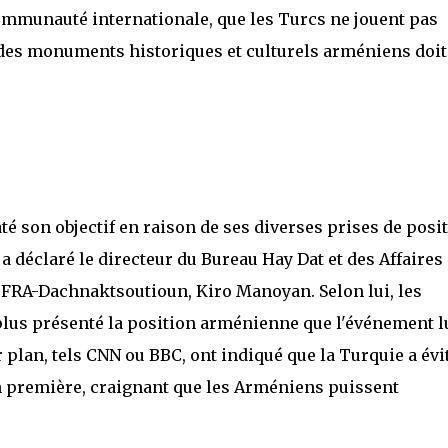
mmunauté internationale, que les Turcs ne jouent pas
ut des monuments historiques et culturels arméniens doit
té son objectif en raison de ses diverses prises de posi
 a déclaré le directeur du Bureau Hay Dat et des Affaires
a FRA-Dachnaktsoutioun, Kiro Manoyan. Selon lui, les
lus présenté la position arménienne que l'événement l
lan, tels CNN ou BBC, ont indiqué que la Turquie a évi
ion première, craignant que les Arméniens puissent