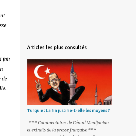
ant
sse
Articles les plus consultés
 fait
en
e de
le.
Turquie : La fin justifie-t-elle les moyens ?
*** Commentaires de Gérard Merdjanian
et extraits de la presse française ***