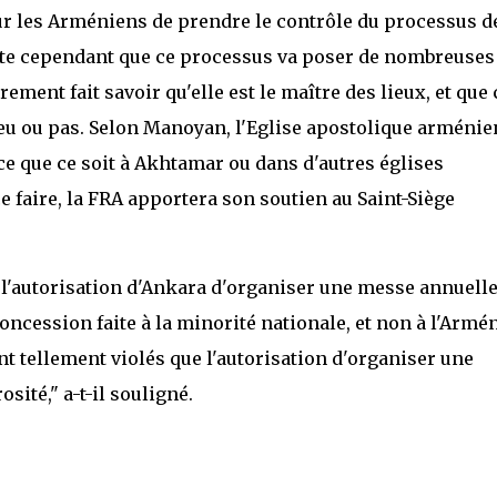
r les Arméniens de prendre le contrôle du processus d
te cependant que ce processus va poser de nombreuses
ement fait savoir qu'elle est le maître des lieux, et que 
lieu ou pas. Selon Manoyan, l'Eglise apostolique arméni
ce que ce soit à Akhtamar ou dans d'autres églises
ce faire, la FRA apportera son soutien au Saint-Siège
 l'autorisation d'Ankara d'organiser une messe annuelle
concession faite à la minorité nationale, et non à l'Armén
t tellement violés que l'autorisation d'organiser une
ité," a-t-il souligné.