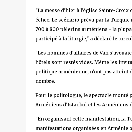
"La messe d'hier à l'église Sainte-Croix e
échec. Le scénario prévu par la Turquie 
700 à 800 pèlerins arméniens - la plupa
participé à la liturgie," a déclaré le tu
"Les hommes d'affaires de Van s'avouaien
hôtels sont restés vides. Même les invit
politique arménienne, n'ont pas atteint 
nombre.
Pour le politologue, le spectacle monté p
Arméniens d'Istanbul et les Arméniens d
"En organisant cette manifestation, la T
manifestations organisées en Arménie ont