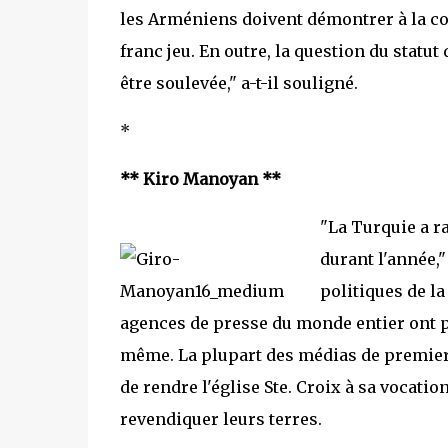
les Arméniens doivent démontrer à la co
franc jeu. En outre, la question du stat
être soulevée," a-t-il souligné.
*
** Kiro Manoyan **
"La Turquie a ra
durant l'année,"
politiques de l
agences de presse du monde entier ont p
même. La plupart des médias de premier p
de rendre l'église Ste. Croix à sa vocat
revendiquer leurs terres.