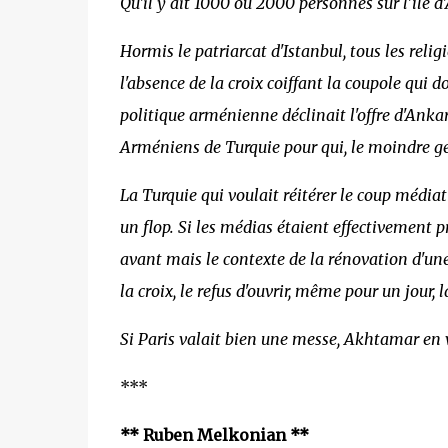
Qu'il y ait 1000 ou 2000 personnes sur l'île 
Hormis le patriarcat d'Istanbul, tous les rel
l'absence de la croix coiffant la coupole qui
politique arménienne déclinait l'offre d'Ankar
Arméniens de Turquie pour qui, le moindre ges
La Turquie qui voulait réitérer le coup médiat
un flop. Si les médias étaient effectivement pr
avant mais le contexte de la rénovation d'un
la croix, le refus d'ouvrir, même pour un jour
Si Paris valait bien une messe, Akhtamar en 
***
** Ruben Melkonian **