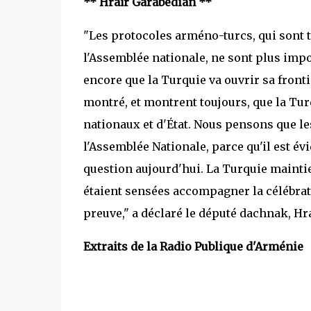
** Hraïr Garabédian **
"Les protocoles arméno-turcs, qui sont t
l'Assemblée nationale, ne sont plus impo
encore que la Turquie va ouvrir sa fronti
montré, et montrent toujours, que la Tur
nationaux et d'État. Nous pensons que les
l'Assemblée Nationale, parce qu'il est év
question aujourd'hui. La Turquie maintie
étaient sensées accompagner la célébrat
preuve," a déclaré le député dachnak, Hr
Extraits de la Radio Publique d'Arménie