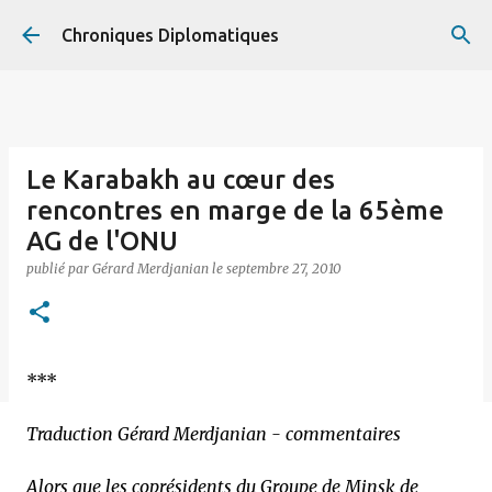
Accéder au contenu principal
Chroniques Diplomatiques
Le Karabakh au cœur des
rencontres en marge de la 65ème
AG de l'ONU
publié par
Gérard Merdjanian
le
septembre 27, 2010
***
Traduction Gérard Merdjanian - commentaires
Alors que les coprésidents du Groupe de Minsk de