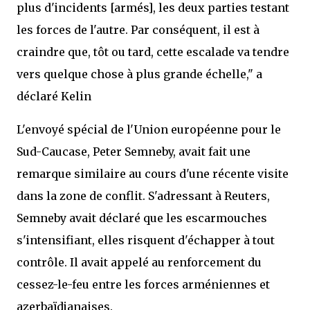
plus d'incidents [armés], les deux parties testant
les forces de l'autre. Par conséquent, il est à
craindre que, tôt ou tard, cette escalade va tendre
vers quelque chose à plus grande échelle," a
déclaré Kelin
L'envoyé spécial de l'Union européenne pour le
Sud-Caucase, Peter Semneby, avait fait une
remarque similaire au cours d'une récente visite
dans la zone de conflit. S'adressant à Reuters,
Semneby avait déclaré que les escarmouches
s'intensifiant, elles risquent d'échapper à tout
contrôle. Il avait appelé au renforcement du
cessez-le-feu entre les forces arméniennes et
azerbaïdjanaises.