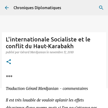
Accéder au contenu principal
Chroniques Diplomatiques
L'internationale Socialiste et le
conflit du Haut-Karabakh
publié par
Gérard Merdjanian
le
novembre 17, 2010
***
Traduction Gérard Merdjanian - commentaires
Il est très louable de vouloir aplanir les effets
désastreux d'une guerre, mais si l'on ne s'attaque pas