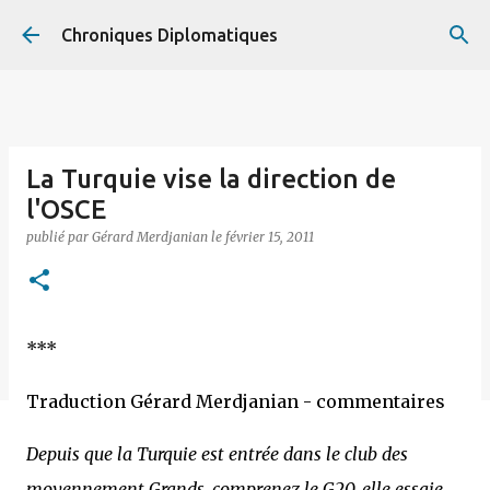
Accéder au contenu principal
Chroniques Diplomatiques
La Turquie vise la direction de
l'OSCE
publié par
Gérard Merdjanian
le
février 15, 2011
***
Traduction Gérard Merdjanian - commentaires
Depuis que la Turquie est entrée dans le club des
moyennement Grands, comprenez le G20, elle essaie