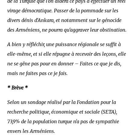
de la Turquie que l'on aidera ce pays à effectuer un réel
virage démocratique. Passer de la pommade sur les
divers dénis d'Ankara, et notamment sur le génocide
des Arméniens, ne pourra qu'aggraver leur obstination.
A bien y réfléchir, une puissance régionale se suffit à
elle-même, et si elle répugne à recevoir des leçons, elle
ne se gêne pas pour en donner – Faites ce que je dis,
mais ne faites pas ce je fais.
* Brève *
Selon un sondage réalisé par la Fondation pour la
recherche politique, économique et sociale (SETA),
73,9% de la population turque n'a pas de sympathie
envers les Arméniens.