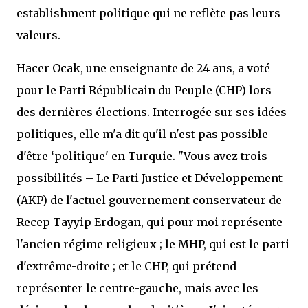
establishment politique qui ne reflète pas leurs
valeurs.
Hacer Ocak, une enseignante de 24 ans, a voté
pour le Parti Républicain du Peuple (CHP) lors
des dernières élections. Interrogée sur ses idées
politiques, elle m'a dit qu'il n'est pas possible
d'être ‘politique' en Turquie. "Vous avez trois
possibilités – Le Parti Justice et Développement
(AKP) de l'actuel gouvernement conservateur de
Recep Tayyip Erdogan, qui pour moi représente
l'ancien régime religieux ; le MHP, qui est le parti
d'extrême-droite ; et le CHP, qui prétend
représenter le centre-gauche, mais avec les