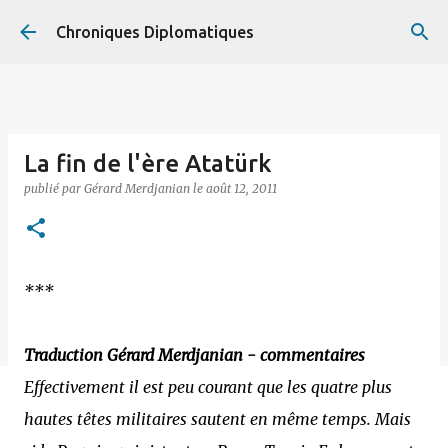
Accéder au contenu principal
Chroniques Diplomatiques
La fin de l'ère Atatürk
publié par
Gérard Merdjanian
le
août 12, 2011
***
Traduction Gérard Merdjanian - commentaires
Effectivement il est peu courant que les quatre plus
hautes têtes militaires sautent en même temps. Mais