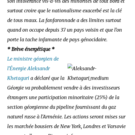
son intolérance vis-à-vis des minorités de tout bord et
surtout croire que le nationalisme exacerbé est la clé
de tous maux. La fanfaronnade a des limites surtout
quand on occupe depuis 37 un pays voisin et que l'on
porte la tache infamante de pays génocidaire.
* Brève énergétique *
Le ministre géorgien de
l'Énergie Aleksandr
Khetaguri
a déclaré que la
Géorgie va probablement vendre à des investisseurs
étrangers une participation minoritaire (25%) de la
section géorgienne du pipeline fournissant du gaz
naturel russe à l'Arménie. Les actions seront mises sur
les marchée bousiers de New York, Londres et Varsovie