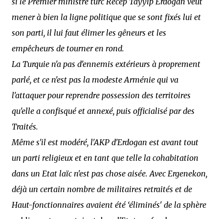
si le Premier ministre turc Recep Tayyip Erdogan veut
mener à bien la ligne politique que se sont fixés lui et
son parti, il lui faut élimer les gêneurs et les
empêcheurs de tourner en rond.
La Turquie n'a pas d'ennemis extérieurs à proprement
parlé, et ce n'est pas la modeste Arménie qui va
l'attaquer pour reprendre possession des territoires
qu'elle a confisqué et annexé, puis officialisé par des
Traités.
Même s'il est modéré, l'AKP d'Erdogan est avant tout
un parti religieux et en tant que telle la cohabitation
dans un Etat laïc n'est pas chose aisée. Avec Ergenekon,
déjà un certain nombre de militaires retraités et de
Haut-fonctionnaires avaient été ‘éliminés' de la sphère