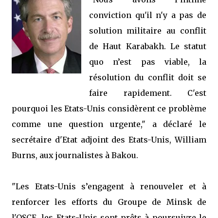
conviction qu'il n'y a pas de
solution militaire au conflit
de Haut Karabakh. Le statut
quo n’est pas viable, la
résolution du conflit doit se
faire rapidement. C'est
pourquoi les Etats-Unis considèrent ce problème
comme une question urgente," a déclaré le
secrétaire d'Etat adjoint des Etats-Unis, William
Burns, aux journalistes à Bakou.
"Les Etats-Unis s’engagent à renouveler et à
renforcer les efforts du Groupe de Minsk de
l'OSCE, les Etats-Unis sont prêts à poursuivre le