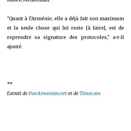
"Quant à l'Arménie, elle a déjà fait son maximum
et la seule chose qui lui reste [à faire], est de
reprendre sa signature des protocoles," a-t-il
ajouté.
**
Extrait de
PanArmenian.net
et de
Times.am