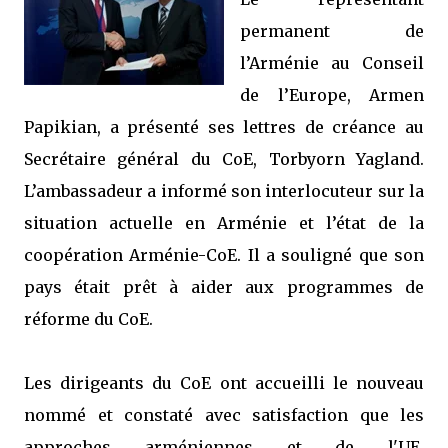
permanent de
l’Arménie au Conseil
de l’Europe, Armen
Papikian, a présenté ses lettres de créance au
Secrétaire général du CoE, Torbyorn Yagland.
L’ambassadeur a informé son interlocuteur sur la
situation actuelle en Arménie et l’état de la
coopération Arménie-CoE. Il a souligné que son
pays était prêt à aider aux programmes de
réforme du CoE.
Les dirigeants du CoE ont accueilli le nouveau
nommé et constaté avec satisfaction que les
approches arméniennes et de l'UE,