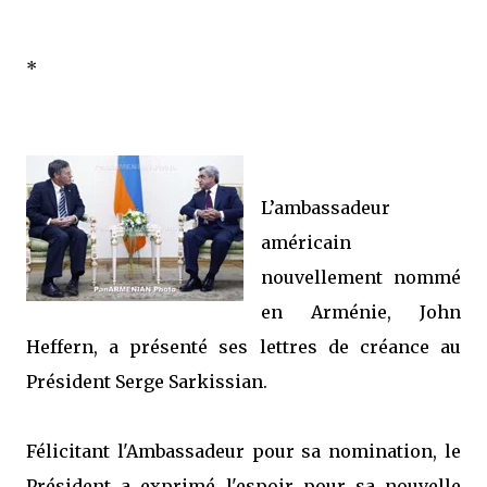
*
L’ambassadeur
américain
nouvellement nommé
en Arménie, John
Heffern, a présenté ses lettres de créance au
Président Serge Sarkissian.
Félicitant l'Ambassadeur pour sa nomination, le
Président a exprimé l'espoir pour sa nouvelle