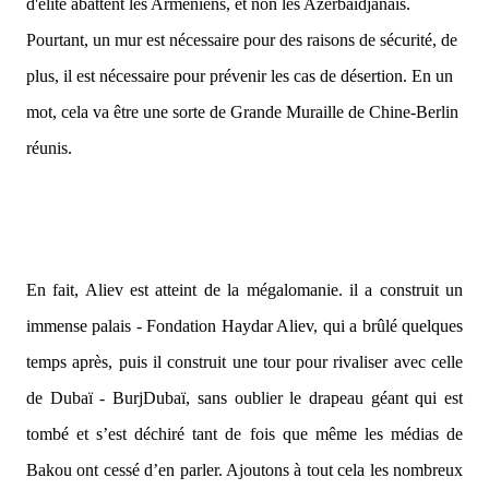
d'élite abattent les Arméniens, et non les Azerbaïdjanais.
Pourtant, un mur est nécessaire pour des raisons de sécurité, de
plus, il est nécessaire pour prévenir les cas de désertion. En un
mot, cela va être une sorte de Grande Muraille de Chine-Berlin
réunis.
En fait, Aliev est atteint de la mégalomanie. il a construit un
immense palais - Fondation Haydar Aliev, qui a brûlé quelques
temps après, puis il construit une tour pour rivaliser avec celle
de Dubaï - BurjDubaï, sans oublier le drapeau géant qui est
tombé et s’est déchiré tant de fois que même les médias de
Bakou ont cessé d’en parler. Ajoutons à tout cela les nombreux