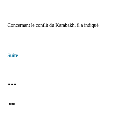
pour les nations locales de perdre la vie pour les jeux politiques
de l'Occident,"
a déclaré
Vitaly Zhuravlev
, politologue à
l'Institut de la Diaspora Russe, et conseillant à Bakou de se
distancier d’une l'implication dans le conflit.
Concernant
le conflit du Karabakh, il a indiqué
Suite
***