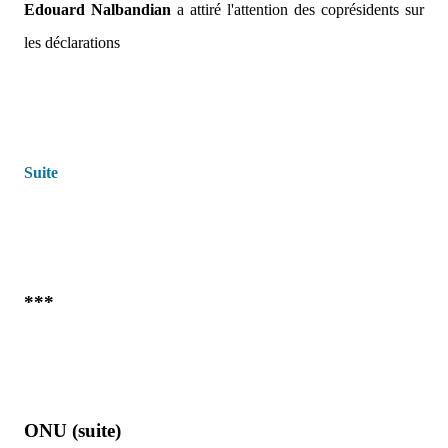
Edouard Nalbandian
a attiré l'attention des coprésidents sur
les déclarations
Suite
***
ONU (suite)