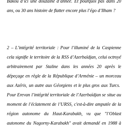
Bakou d’ici une douzaine d’année. Et pourquoi pas dans 20
ans, ou 30 ans histoire de flatter encore plus l’égo d’Ilham ?
2 – L’intégrité territoriale
: Pour l’illuminé de la Caspienne
cela signifie le territoire de la RSS d’Azerbaïdjan, celui octroyé
arbitrairement par Staline dans les années 20 après le
dépeçage en règle de la République d’Arménie – un morceau
aux Azéris, un autre aux Géorgiens et le plus gros aux Turcs.
Pour Erevan l’intégrité territoriale de l’Azerbaïdjan se situe au
moment de l’éclatement de l’URSS, c'est-à-dire amputée de la
région autonome du Haut-Karabakh, vu que "l’Oblast
autonome du Nagorny-Karabakh" avait demandé en 1988 à