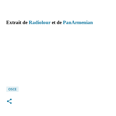
**
Extrait de
Radiolour
et de
PanArmenian