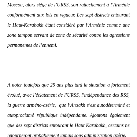
Moscou, alors siège de l’URSS, son rattachement à l’Arménie
conformément aux lois en vigueur. Les sept districts entourant
le Haut-Karabakh étant considéré par l’Arménie comme une
zone tampon servant de zone de sécurité contre les agressions
permanentes de l’ennemi.
A noter toutefois que 25 ans plus tard la situation a fortement
évolué, avec l’éclatement de l’URSS, l’indépendance des RSS,
la guerre arméno-azérie,
que l’Artsakh s’est autodéterminé et
autoproclamé république indépendante. Ajoutons également
que des sept districts entourant le Haut-Karabakh, certains ne
retourneront probablement jamais sous administration azérie.