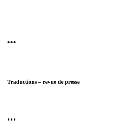
***
Traductions – revue de presse
***