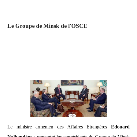
Le Groupe de Minsk de l'OSCE
Le ministre arménien des Affaires Etrangères
Edouard
Nalbandian
a rencontré les coprésidents du Groupe de Minsk