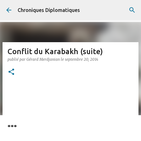
Accéder au contenu principal
Chroniques Diplomatiques
Conflit du Karabakh (suite)
publié par
Gérard Merdjanian
le
septembre 20, 2014
***