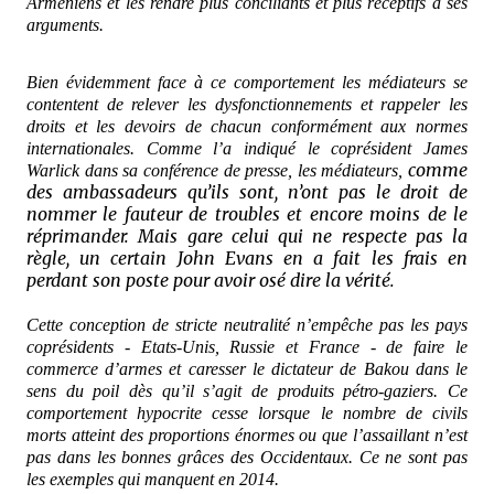
Arméniens et les rendre plus conciliants et plus réceptifs à ses
arguments.
Bien évidemment face à ce comportement les médiateurs se
contentent de relever les dysfonctionnements et rappeler les
droits et les devoirs de chacun conformément aux normes
internationales. Comme l’a indiqué le coprésident James
comme
Warlick dans sa conférence de presse, les médiateurs,
des ambassadeurs qu’ils sont, n’ont pas le droit de
nommer le fauteur de troubles et encore moins de le
réprimander. Mais gare celui qui ne respecte pas la
règle, un certain John Evans en a fait les frais en
perdant son poste pour avoir osé dire la vérité.
Cette conception de stricte neutralité n’empêche pas les pays
coprésidents - Etats-Unis, Russie et France - de faire le
commerce d’armes et caresser le dictateur de Bakou dans le
sens du poil dès qu’il s’agit de produits pétro-gaziers. Ce
comportement hypocrite cesse lorsque le nombre de civils
morts atteint des proportions énormes ou que l’assaillant n’est
pas dans les bonnes grâces des Occidentaux. Ce ne sont pas
les exemples qui manquent en 2014.