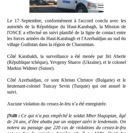
Le 17 Septembre, conformément à l'accord conclu avec les
autorités de la République du Haut-Karabagh, la Mission de
l'OSCE a effectué un suivi planifié de la ligne de contact entre
les forces armées du Haut-Karabagh et l'Azerbaïdjan au sud du
village Guilistan dans la région de Chaoumian.
Côté Karabakh, la surveillance a été menée par Jiri Aberle
(République tchèque), Yevgeny Sharov (Ukraine), et le colonel
Markus Widmer (Suisse).
Côté Azerbaïdjan, ce sont Khristo Christov (Bulgarie) et le
lieutenant-colonel Tuncay Sevin (Turquie) qui ont assuré le
suivi.
Aucune violation du cessez-le-feu n’a été enregistrée.
[Ndlt :
Ce qui n’a pas empêché le soldat Mher Hagopian, âgé
de 24 ans, d’être abattu par un snipper azéri le lendemain. On
notera au passage que 220 cas de violations du cessez-le-feu