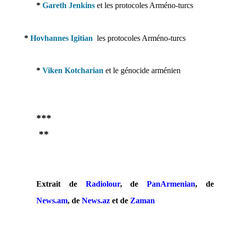
*
Gareth Jenkins
et les protocoles Arméno-turcs
*
Hovhannes Igitian
les protocoles Arméno-turcs
*
Viken Kotcharian
et le génocide arménien
***
**
Extrait de
Radiolour
, de
PanArmenian
, de
News.am
, de
News.az
et de
Zaman