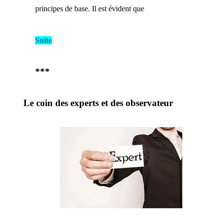
principes de base. Il est évident que
Suite
***
Le coin des experts et des observateur