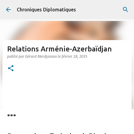
Accéder au contenu principal
Chroniques Diplomatiques
Relations Arménie-Azerbaïdjan
publié par
Gérard Merdjanian
le
février 28, 2015
***