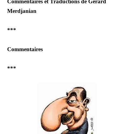
Commentaires et Traductions de Gérard
Merdjanian
***
Commentaires
***