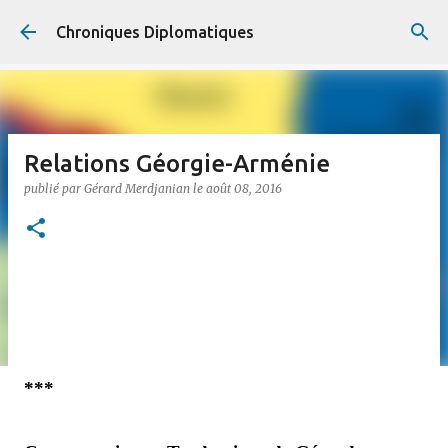
Accéder au contenu principal
Chroniques Diplomatiques
Relations Géorgie-Arménie
publié par
Gérard Merdjanian
le
août 08, 2016
***