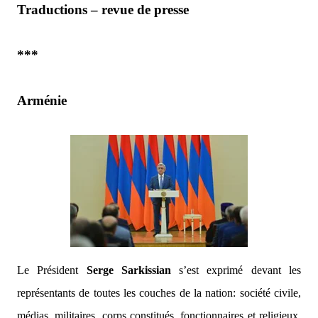
Traductions – revue de presse
***
Arménie
Le Président
Serge Sarkissian
s’est exprimé devant les
représentants de toutes les couches de la nation: société civile,
médias, militaires, corps constitués, fonctionnaires et religieux.