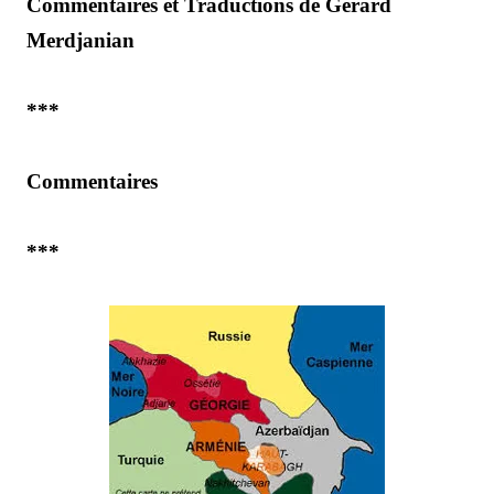
Commentaires et Traductions de Gérard
Merdjanian
***
Commentaires
***