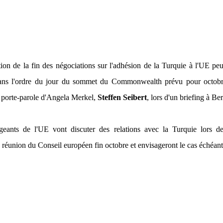
ion de la fin des négociations sur l'adhésion de la Turquie à l'UE peu
dans l'ordre du jour du sommet du Commonwealth prévu pour octobr
e porte-parole d'Angela Merkel,
Steffen Seibert
, lors d'un briefing à Ber
geants de l'UE vont discuter des relations avec la Turquie lors de
 réunion du Conseil européen fin octobre et envisageront le cas échéan