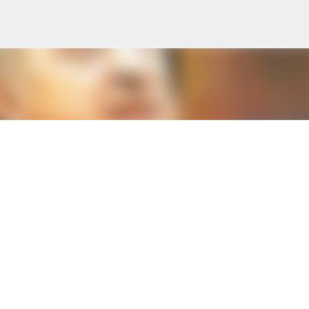
s
Accéder au contenu principal