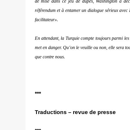
de mise dans ce jeu de dupes, Washington a dé
référendum et à entamer un dialogue sérieux avec B
facilitateur».
En attendant, la Turquie compte toujours parmi les 
met en danger. Qu’on le veuille ou non, elle sera to
que contre nous.
***
Traductions – revue de presse