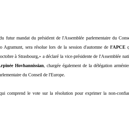
du futur mandat du président de l'Assemblée parlementaire du Conse
ro Agramunt, sera résolue lors de la session d'automne de
l'APCE
q
 octobre à Strasbourg,»
a déclaré la vice-présidente de l'Assemblée nat
rpinée Hovhannissian
, chargée également de la délégation arménie
rlementaire du Conseil de l'Europe.
 qui comprend le vote sur la résolution pour exprimer la non-confi