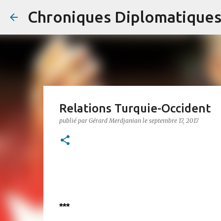
Chroniques Diplomatique
Relations Turquie-Occident
publié par
Gérard Merdjanian
le
septembre 17, 2017
***