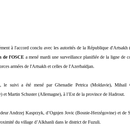
ent à l'accord conclu avec les autorités de la République d'Artsakh
n de l'OSCE
a mené mardi une surveillance planifiée de la ligne de c
forces armées de l'Artsakh et celles de l'Azerbaïdjan.
 le suivi a été mené par Ghenadie Petrica (Moldavie), Mihail 
) et Martin Schuster (Allemagne), à l’Est de la province de Hadrout.
adeur Andrzej Kasprzyk, d’Ognjen Jovic (Bosnie-Herzégovine) et de 
oximité du village d’Alkhanli dans le district de Fuzuli.