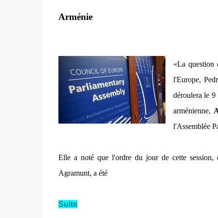
Arménie
«La question 
l'Europe, Ped
déroulera le 9
arménienne,
A
l'Assemblée Pa
Elle a noté que l'ordre du jour de cette session,
Agramunt, a été
Suite