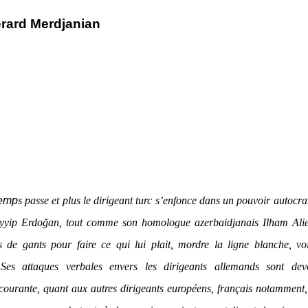
rard Merdjanian
temp
s passe et plus le dirigeant turc s’enfonce dans un pouvoir autocra
yyip Erdoğan, tout comme son homologue azerbaidjanais Ilham Alie
 de gants pour faire ce qui lui plait, mordre la ligne blanche, voi
. Ses attaques verbales envers les dirigeants allemands sont dev
ourante, quant aux autres dirigeants européens, français notamment, 