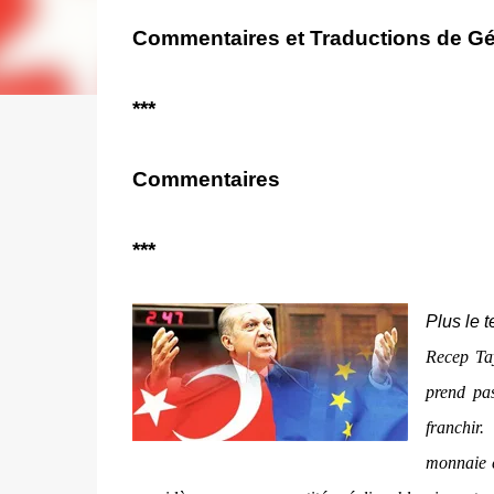
Commentaires et Traductions de Gé
***
Commentaires
***
Plus le 
Recep Ta
prend pas
franchir
monnaie c