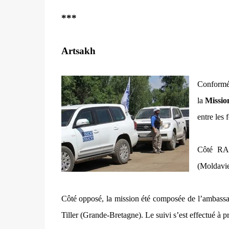
***
Artsakh
Conformém
la
Missio
entre les 
Côté RA,
(Moldavie
Côté opposé, la mission été composée de l’ambass
Tiller (Grande-Bretagne). Le suivi s’est effectué à pr