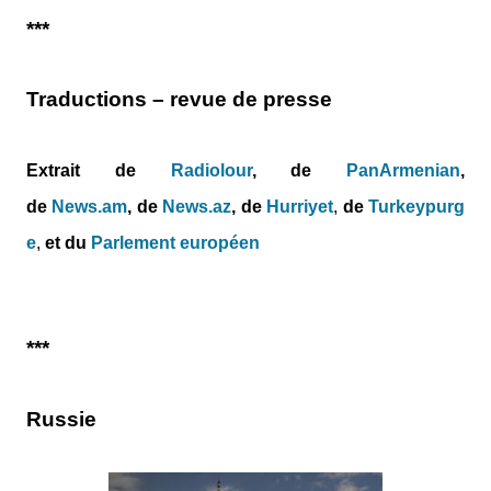
***
Traductions – revue de presse
Extrait de
Radiolour
, de
PanArmenian
,
de
News.am
,
de
News.az
,
de
Hurriyet
,
de
Turkeypurg
e
,
et du
Parlement européen
***
Russie