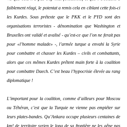
faiblement réagi, le potentat a remis cela en ciblant cette fois-ci
les Kurdes. Sous prétexte que le PKK et le PYD sont des
organisations terroristes - dénomination que Washington et
Bruxelles ont validé et avalisé - qu’est-ce que l’on ne ferait pas
pour «l’homme malade» -, l’armée turque a envahi la Syrie
pour combattre et chasser les Kurdes – civils et combattants,
alors que ces mêmes Kurdes prêtent main forte à la coalition
pour combattre Daech. C’est beau l’hypocrisie élevée au rang
diplomatique !
L’important pour la coalition, comme d’ailleurs pour Moscou
ou Téhéran, c’est que la Turquie ne vienne pas empiéter sur
leurs plates-bandes. Qu’Ankara occupe plusieurs centaines de
km² de territoire syrien le long de sa frontière ne les gêne pas