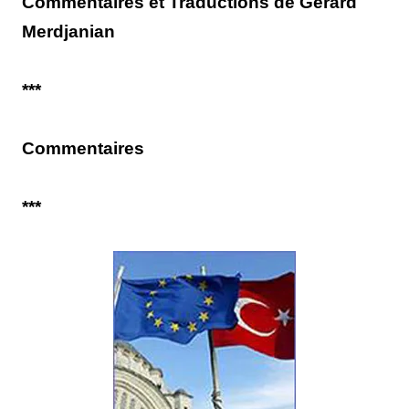
Commentaires et Traductions de Gérard
Merdjanian
***
Commentaires
***