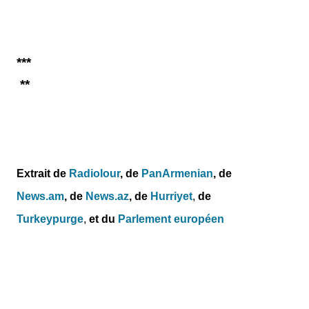
***
**
Extrait de
Radiolour
, de
PanArmenian
, de
News.am
,
de
News.az
,
de
Hurriyet
,
de
Turkeypurge
,
et du
Parlement européen