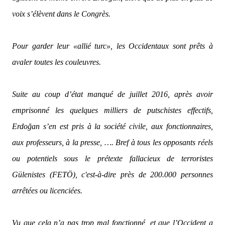
voix s’élèvent dans le Congrès.
Pour garder leur «allié turc», les Occidentaux sont prêts à
avaler toutes les couleuvres.
Suite au coup d’état manqué de juillet 2016, après avoir
emprisonné les quelques milliers de putschistes effectifs,
Erdoğan s’en est pris à la société civile, aux fonctionnaires,
aux professeurs, à la presse, …. Bref à tous les opposants réels
ou potentiels sous le prétexte fallacieux de terroristes
Gülenistes (FETÖ), c'est-à-dire près de 200.000 personnes
arrêtées ou licenciées.
Vu que cela n’a pas trop mal fonctionné, et que l’Occident a