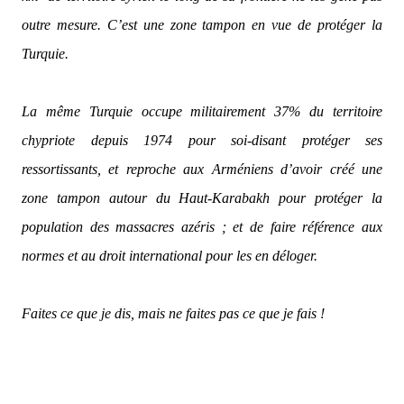
outre mesure. C’est une zone tampon en vue de protéger la
Turquie.
La même Turquie occupe militairement 37% du territoire
chypriote depuis 1974 pour soi-disant protéger ses
ressortissants, et reproche aux Arméniens d’avoir créé une
zone tampon autour du Haut-Karabakh pour protéger la
population des massacres azéris ; et de faire référence aux
normes et au droit international pour les en déloger.
Faites ce que je dis, mais ne faites pas ce que je fais !