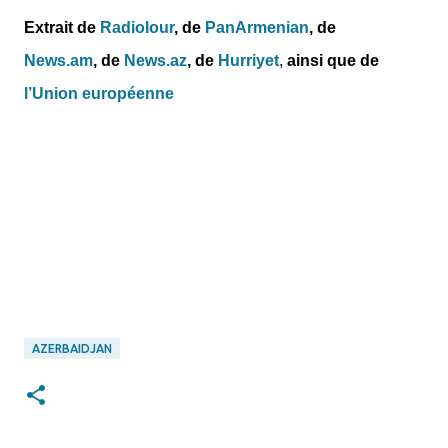
Extrait de
Radiolour
, de
PanArmenian
, de
News.am
,
de
News.az
,
de
Hurriyet
,
ainsi que de
l’Union européenne
AZERBAIDJAN