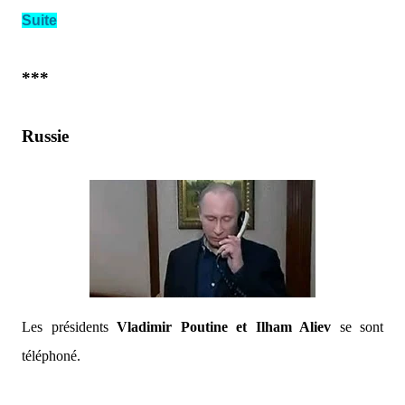
Suite
***
Russie
Les présidents
Vladimir Poutine et Ilham Aliev
se sont
téléphoné.