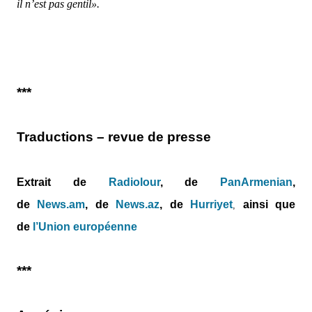
il n’est pas gentil».
***
Traductions – revue de presse
Extrait de
Radiolour
, de
PanArmenian
,
de
News.am
,
de
News.az
,
de
Hurriyet
ainsi que
,
de
l’Union européenne
***