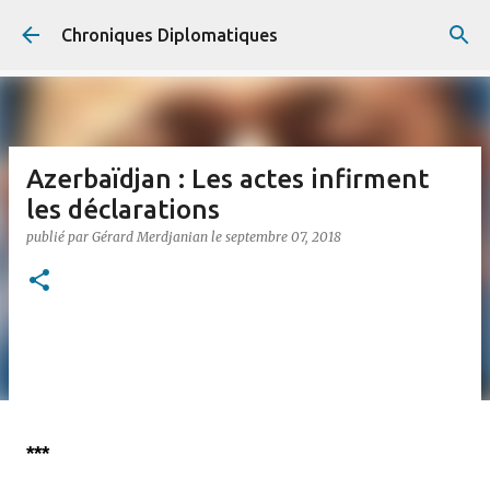
Accéder au contenu principal
Chroniques Diplomatiques
Azerbaïdjan : Les actes infirment
les déclarations
publié par
Gérard Merdjanian
le
septembre 07, 2018
***