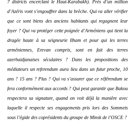
7 districts encerclant le Haut-Karabakh). Près d’un million
d’Azéris vont s’engouffrer dans la brèche. Qui va aller vérifier
que ce sont biens des anciens habitants qui regagnent leur
foyer ? Qui va protéger cette poignée d’Arméniens qui tient la
dragée haute à sa seigneurie Ilham et pour qui les terres
arméniennes, Erevan compris, sont en fait des terres
azerbaidjanaises séculaires ? Dans les propositions des
médiateurs un referendum aura lieu dans un futur proche, 10
ans ? 15 ans ? Plus ? Qui va s’assurer que ce référendum se
fera conformément aux accords ? Qui peut garantir que Bakou
respectera sa signature, quand on voit déjà la manière avec
laquelle il respecte ses engagements pris lors des Sommets
sous l’égide des coprésidents du groupe de Minsk de l’OSCE ?