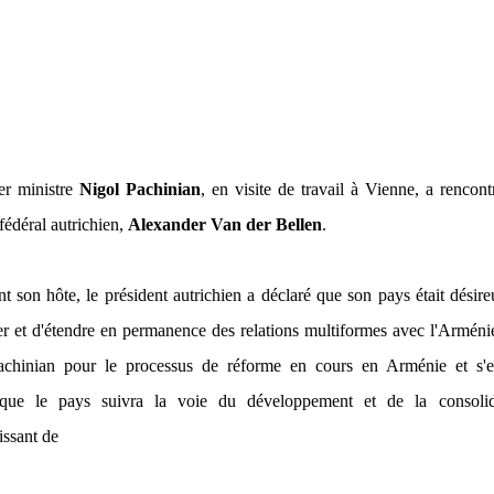
er ministre
Nigol Pachinian
, en visite de travail à Vienne, a rencont
fédéral autrichien,
Alexander Van der Bellen
.
nt son hôte, le président autrichien a déclaré que son pays était désir
r et d'étendre en permanence des relations multiformes avec l'Arménie
Pachinian pour le processus de réforme en cours en Arménie et s'es
 que le pays suivra la voie du développement et de la consolid
issant de