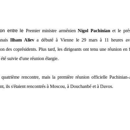
on entre le
Premier ministre arménien
Nigol Pachinian
et le prés
janais
Ilham Aliev
a débuté à Vienne le 29 mars à 11 heures av
ion des coprésidents. Plus tard, les dirigeants ont tenu une réunion en 
 été suivie d'une réunion élargie.
a quatrième rencontre, mais la première réunion officielle Pachinian-
t, ils s'étaient rencontrés à Moscou, à Douchanbé et à Davos.