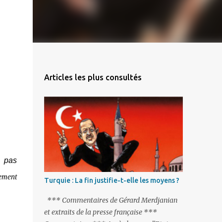
Articles les plus consultés
t pas
ement
Turquie : La fin justifie-t-elle les moyens ?
*** Commentaires de Gérard Merdjanian
et extraits de la presse française ***