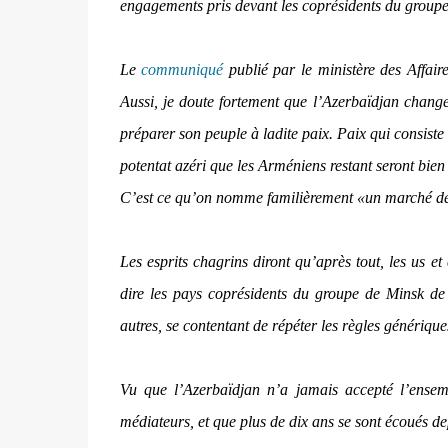
engagements pris devant les coprésidents du group
Le
communiqué
publié par le ministère des Affaire
Aussi, je doute fortement que l’Azerbaïdjan chang
préparer son peuple à ladite paix. Paix qui consiste
potentat azéri que les Arméniens restant seront bien 
C’est ce qu’on nomme familièrement «un marché d
Les esprits chagrins diront qu’après tout, les us e
dire les pays coprésidents du groupe de Minsk de
autres, se contentant de répéter les règles générique
Vu que l’Azerbaïdjan n’a jamais accepté l’ensem
médiateurs, et que plus de dix ans se sont écoués dep