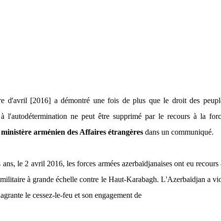
e d'avril [2016] a démontré une fois de plus que le droit des peupl
 à l'autodétermination ne peut être supprimé par le recours à la forc
 ministère arménien des Affaires étrangères
dans un communiqué.
is ans, le 2 avril 2016, les forces armées azerbaïdjanaises ont eu recours
 militaire à grande échelle contre le Haut-Karabagh. L'Azerbaïdjan a vi
lagrante le cessez-le-feu et son engagement de