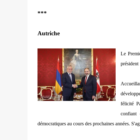
***
Autriche
Le Premi
président 
Accueilla
développe
félicité 
confiant
démocratiques au cours des prochaines années. S'ag