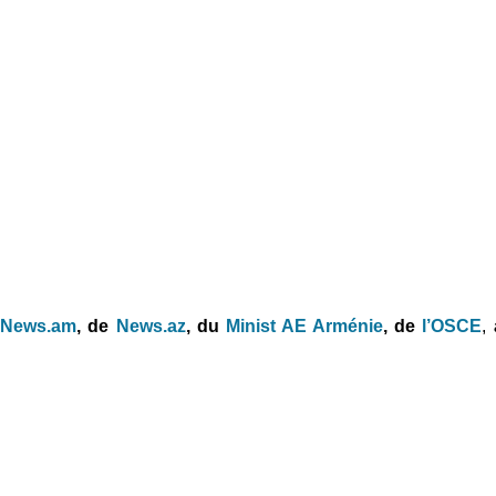
e
News.am
,
de
News.az
,
du
Minist AE Arménie
,
de
l’OSCE
,