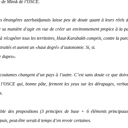
e de Minsk de l’OSCE.
s étrangères azerbaidjanais laisse peu de doute quant à leurs réels d
e sa manière d’agir en vue de créer un environnement propice à la pa
 à récupérer tous les territoires, Haut-Karabakh compris, contre la par
traités et auront un «haut degré» d’autonomie. Si, si.
e dupes».
t coutumes changent d’un pays à l’autre. C’est sans doute ce que doiv
 l’OSCE qui, bonne pâte, ferment les yeux sur les dérapages, verba
s.
ble des propositions (3 principes de base + 6 éléments principaux
uis, peut-être serait-il temps d’en revoir certaines.