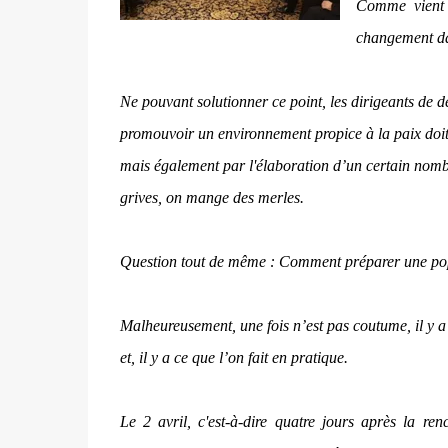
Comme vient d
changement dan
Ne pouvant solutionner ce point, les dirigeants de de
promouvoir un environnement propice à la paix doit
mais également par l'élaboration d’un certain nomb
grives, on mange des merles.
Question tout de même : Comment préparer une popul
Malheureusement, une fois n’est pas coutume, il y a 
et, il y a ce que l’on fait en pratique.
Le 2 avril, c'est-à-dire quatre jours après la r