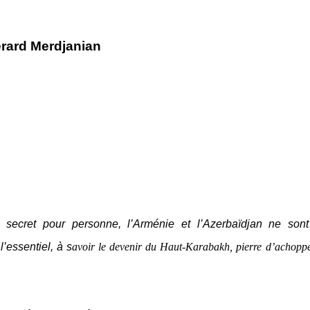
rard Merdjanian
 secret pour personne, l’Arménie et l’Azerbaïdjan ne son
l’essentiel, à s
avoir le devenir du Haut-Karabakh, pierre d’achopp