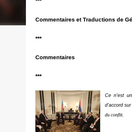
***
Commentaires et Traductions de Gé
***
Commentaires
***
Ce n’est
un
d’accord sur 
du conflit.