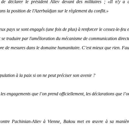
e déclarer le président Aliev devant des militaires ; «
Il n'y a 
s la position de l'Azerbaïdjan sur le règlement du conflit.»
ux pays se sont engagés (une fois de plus) à renforcer le cessez-le-feu e
 se traduire par l'amélioration du mécanisme de communication direct
re de mesures dans le domaine humanitaire. C’est mieux que rien. Fau
ation à la paix si on ne peut préciser son avenir ?
les engagements que l’on prend officiellement, les déclarations que l’on
encontre Pachinian-Aliev à Vienne, Bakou met en œuvre à sa manière