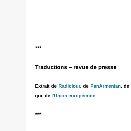
***
Traductions – revue de presse
Extrait de
Radiolour
, de
PanArmenian
, d
que de
l’Union européenne.
***