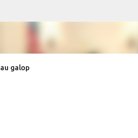
s
Accéder au contenu principal
 au galop