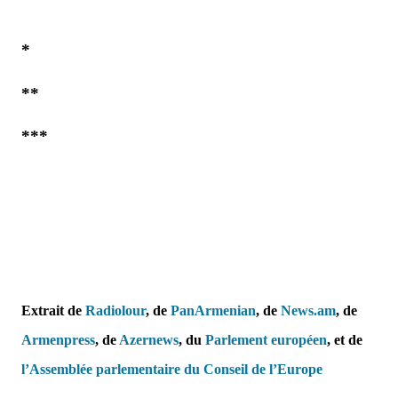
*
**
***
Extrait de
Radiolour
, de
PanArmenian
, de
News.am
, de
Armenpress
,
de
Azernews
,
du
Parlement européen
, et de
l’Assemblée parlementaire du Conseil de l’Europe