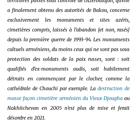
territoires passés sous contrôle de l’Azerbaïdjan, qu’elle
a finalement obtenu des autorités de Bakou, concerne
exclusivement les monuments et sites azéris,
cimetières compris, laissés à l’abandon [et non, rasés]
depuis la première guerre de 1993-94. Les monuments
cultuels arméniens, du moins ceux qui ne sont pas sous
protection des soldats de la paix russes, sont : soit
qualifiés d’ex-monuments oudis, soit habilement
détruits en commençant par le clocher, comme la
cathédrale de Chouchi par exemple. La
destruction de
masse façon cimetière arménien du Vieux-Djougha
au
Nakhitchevan en 2005 n’est plus de mise et ferait
désordre en 2021.