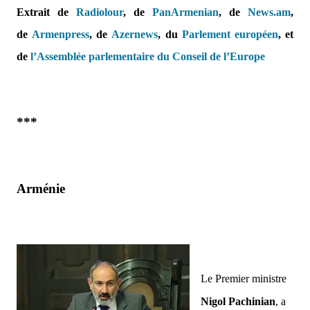
Extrait de
Radiolour
, de
PanArmenian
, de
News.am
,
de
Armenpress
,
de
Azernews
,
du
Parlement européen
, et
de
l’Assemblée parlementaire du Conseil de l’Europe
***
Arménie
Le Premier ministre
Nigol Pachinian
, a