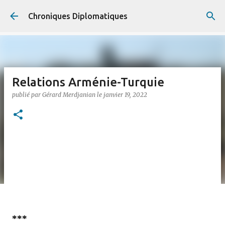
Accéder au contenu principal
Chroniques Diplomatiques
Relations Arménie-Turquie
publié par
Gérard Merdjanian
le
janvier 19, 2022
***