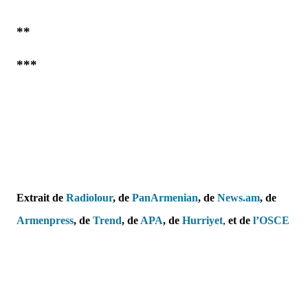
**
***
Extrait de
Radiolour
, de
PanArmenian
, de
News.am
, de
Armenpress
,
de
Trend
, de
APA
,
de
Hurriyet
,
et
de
l’OSCE