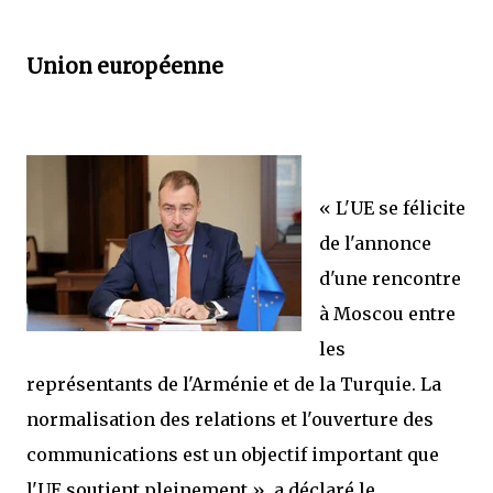
Union européenne
« L'UE se félicite
de l'annonce
d'une rencontre
à Moscou entre
les
représentants de l'Arménie et de la Turquie. La
normalisation des relations et l'ouverture des
communications est un objectif important que
l'UE soutient pleinement »,
a déclaré le