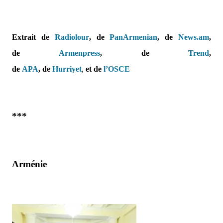
Extrait de
Radiolour
, de
PanArmenian
, de
News.am
,
de
Armenpress
,
de
Trend
,
de
APA
,
de
Hurriyet
,
et
de
l’OSCE
***
Arménie