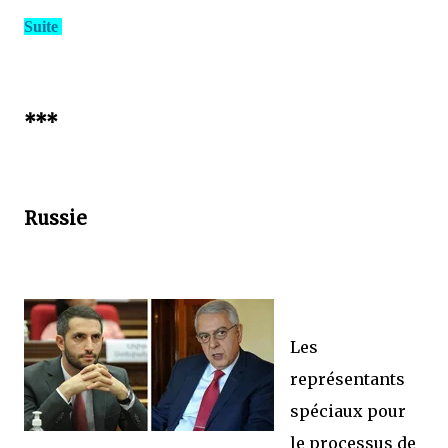
Suite
***
Russie
Les
représentants
spéciaux pour
le processus de