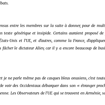
ébats.
nsus entre les membres sur la suite à donner, pour de mult
n texte générique et insipide. Certains auraient proposé de 
ats-Unis et l’UE, et d’autres, comme la France, d’applique
pas fâcher le dictateur Aliev, car il y a encore beaucoup de bus
et je ne parle même pas de casques bleus onusiens, c’est tout
r de voir des Occidentaux débarquer dans son « étranger proc
ienne. Les Observateurs de l’UE qui se trouvent en Arménie, s