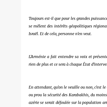
Toujours est-il que pour les grandes puissanc
se mêlent des intérêts géopolitiques régionau
Israël. Et de cela, personne n’en veut.
L’Arménie a fait entendre sa voix et présenté
rien de plus et ce sera à chaque État d’interv
En attendant, qu’on le veuille ou non, c’est l
ou prou la sécurité des Karabakhis, du moins
azérie se serait défoulée sur la population a