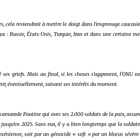
es, cela reviendrait à mettre le doigt dans l’engrenage caucasi
x : Russie, États-Unis, Turquie, Iran et dans une certaine me
 ses griefs. Mais au final, si les choses s’aggravent, l’ONU ne
enir, éventuellement, suivant ses intérêts du moment.
e camarade Poutine qui avec ses 2.000 soldats de la paix, assur
 jusqu’en 2025. Sans eux, il y a bien longtemps que la soldat
rménienne, soit par un génocide « soft » par un blocus sévère 