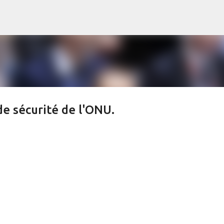
s
Accéder au contenu principal
de sécurité de l'ONU.