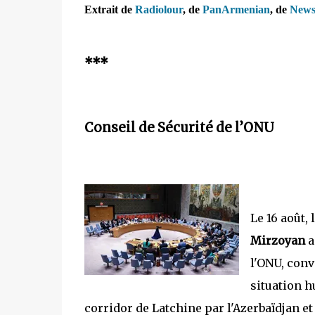
Extrait de
Radiolour
, de
PanArmenian
, de
News
***
Conseil de Sécurité de l’ONU
Le 16 août,
Mirzoyan
a
l'ONU, conv
situation h
corridor de Latchine par l'Azerbaïdjan et