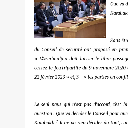
Que va d
Karabak
Sans êtr
du Conseil de sécurité ont proposé en prem
« L’Azerbaïdjan doit laisser le libre pass
cessez-le-feu tripartite du 9 novembre 2020 »
22 février 2023 » et, 3 - « les parties en confl
Le seul pays qui n’est pas d’accord, c’est 
question : Que va décider le Conseil pour que
Karabakh ? Il ne va rien décider du tout, 