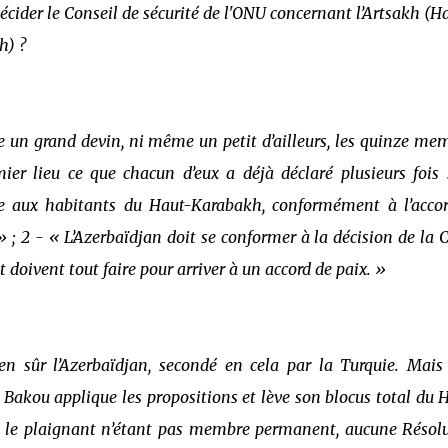
écider le Conseil de sécurité de l'ONU concernant l’Artsakh (H
h) ?
e un grand devin, ni même un petit d’ailleurs, les quinze me
ier lieu ce que chacun d’eux a déjà déclaré plusieurs fois 
age aux habitants du Haut-Karabakh, conformément à l’acco
 ; 2 - « L’Azerbaïdjan doit se conformer à la décision de la C
it doivent tout faire pour arriver à un accord de paix. »
bien sûr l’Azerbaïdjan, secondé en cela par la Turquie. Mais
 Bakou applique les propositions et lève son blocus total du 
car le plaignant n’étant pas membre permanent, aucune Résol