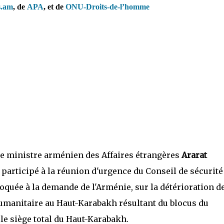
.am
,
de
APA
, et de
ONU-Droits-de-l’homme
 le ministre arménien des Affaires étrangères
Ararat
 participé à la réunion d'urgence du Conseil de sécurité
oquée à la demande de l'Arménie, sur la détérioration de
umanitaire au Haut-Karabakh résultant du blocus du
 le siège total du Haut-Karabakh.