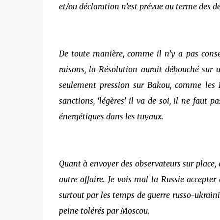
et/ou déclaration n’est prévue au terme des d
De toute manière, comme il n’y a pas conse
raisons, la Résolution aurait débouché sur u
seulement pression sur Bakou, comme les Ét
sanctions, ‘légères’ il va de soi, il ne faut 
énergétiques dans les tuyaux.
Quant à envoyer des observateurs sur place, 
autre affaire. Je vois mal la Russie accepte
surtout par les temps de guerre russo-ukrain
peine tolérés par Moscou.