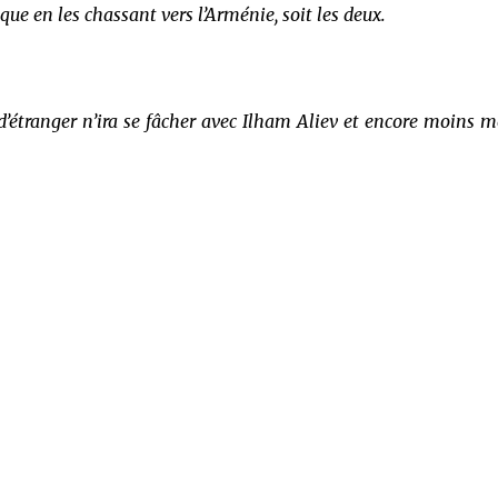
que en les chassant vers l’Arménie, soit les deux.
 d’étranger n’ira se fâcher avec Ilham Aliev et encore moins m